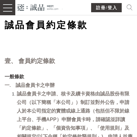
註冊/登入
誠品會員約定條款
壹、 會員約定條款
一般條款
一. 誠品會員卡之申辦
誠品會員卡之申請、核卡及續卡資格由誠品股份有限
公司（以下簡稱「本公司」）制訂並對外公告，申請
人於本公司指定的實體或線上通路（包括但不限於線
上平台、手機APP）申辦會員卡時，請確認並詳讀
「約定條款」、「個資告知事項」、「使用規則」及
相關規定(以下合稱「約定條款暨規則」)，申請人並應