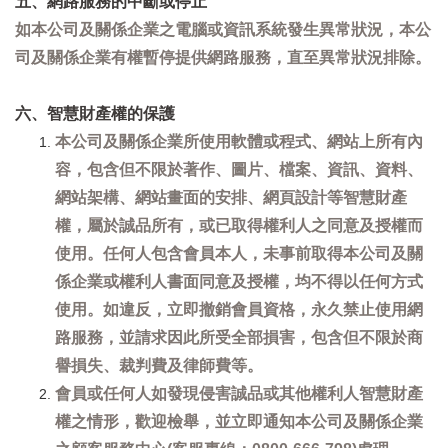
五、網路服務的中斷或停止
如本公司及關係企業之電腦或資訊系統發生異常狀況，本公
司及關係企業有權暫停提供網路服務，直至異常狀況排除。
六、智慧財產權的保護
本公司及關係企業所使用軟體或程式、網站上所有內
容，包含但不限於著作、圖片、檔案、資訊、資料、
網站架構、網站畫面的安排、網頁設計等智慧財產
權，屬於誠品所有，或已取得權利人之同意及授權而
使用。任何人包含會員本人，未事前取得本公司及關
係企業或權利人書面同意及授權，均不得以任何方式
使用。如違反，立即撤銷會員資格，永久禁止使用網
路服務，並請求因此所受全部損害，包含但不限於商
譽損失、裁判費及律師費等。
會員或任何人如發現侵害誠品或其他權利人智慧財產
權之情形，歡迎檢舉，並立即通知本公司及關係企業