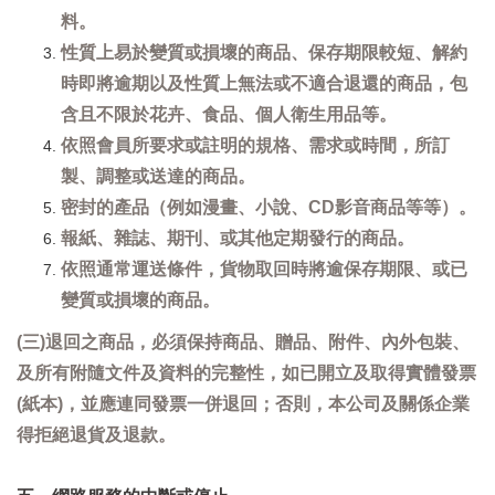
料。
性質上易於變質或損壞的商品、保存期限較短、解約
時即將逾期以及性質上無法或不適合退還的商品，包
含且不限於花卉、食品、個人衛生用品等。
依照會員所要求或註明的規格、需求或時間，所訂
製、調整或送達的商品。
密封的產品（例如漫畫、小說、CD影音商品等等）。
報紙、雜誌、期刊、或其他定期發行的商品。
依照通常運送條件，貨物取回時將逾保存期限、或已
變質或損壞的商品。
(三)退回之商品，必須保持商品、贈品、附件、內外包裝、
及所有附隨文件及資料的完整性，如已開立及取得實體發票
(紙本)，並應連同發票一併退回；否則，本公司及關係企業
得拒絕退貨及退款。