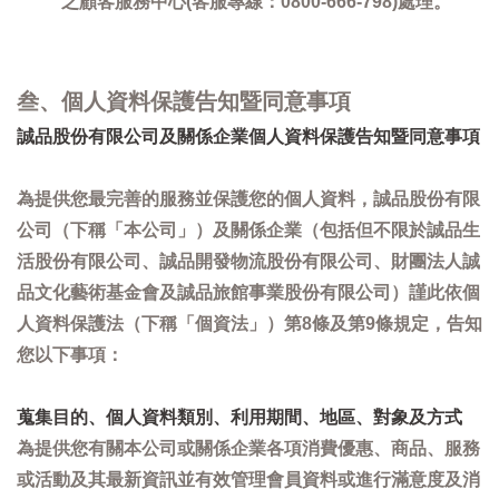
之顧客服務中心(客服專線：0800-666-798)處理。
叁、個人資料保護告知暨同意事項
誠品股份有限公司及關係企業個人資料保護告知暨同意事項
為提供您最完善的服務並保護您的個人資料，誠品股份有限
公司（下稱「本公司」）及關係企業（包括但不限於誠品生
活股份有限公司、誠品開發物流股份有限公司、財團法人誠
品文化藝術基金會及誠品旅館事業股份有限公司）謹此依個
人資料保護法（下稱「個資法」）第8條及第9條規定，告知
您以下事項：
蒐集目的、個人資料類別、利用期間、地區、對象及方式
為提供您有關本公司或關係企業各項消費優惠、商品、服務
或活動及其最新資訊並有效管理會員資料或進行滿意度及消