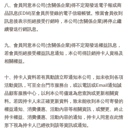
八、會員同意本公司(含關係企業)得不定期發送電子報或商
品訊息(EDM)至會員所登錄的電子信箱帳號。惟當會員收到
訊息後表示拒絕接受行銷時，本公司(含關係企業)將停止繼
續發送行銷訊息。
九、會員同意本公司(含關係企業)得不定期發送權益訊息，
若會員拒絕接受權益訊息通知，本公司得註銷持卡人資格及
相關權益。
十、持卡人資料若有異動請立即通知本公司，如未收到各項
活動資訊，可至全台門市服務台，或以電話或Email通知誠
品顧客服務中心，以利本公司儘速為您查詢或更新相關資
料。若因持卡人未正確更新資料，致未能收到本公司寄發的
權益通知、消費優惠、活動內容等相關資訊，或變更、終止
持卡權益、消費優惠、活動內容的通知，持卡人同意在此情
形下視為持卡人已經收到該等資訊或通知。