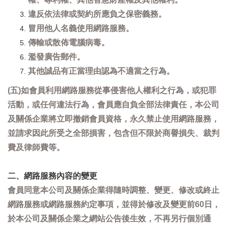
違反依法律或契約所應負之保密義務。
冒用他人名義使用網路服務。
傳輸或散佈電腦病毒。
濫發廣告郵件。
其他誠品有正當理由認為不適當之行為。
(五)如會員利用網路服務從事侵害他人權利之行為，或犯罪
活動，或任何違法行為，會員應自負全部法律責任，本公司
及關係企業將立即撤銷會員資格，永久禁止使用網路服務，
並請求因此所受之全部損害，包含但不限於商譽損失、裁判
費及律師費等。
二、網路服務內容的變更
會員同意本公司及關係企業得隨時調整、變更、修改或終止
網路服務或網路服務約定事項，並得於修改及變更前60日，
於本公司及關係企業之網站公告後生效，不再另行個別通