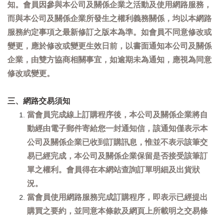
知。會員因參與本公司及關係企業之活動及使用網路服務，
而與本公司及關係企業所發生之權利義務關係，均以本網路
服務約定事項之最新修訂之版本為準。如會員不同意修改或
變更，應於修改或變更生效日前，以書面通知本公司及關係
企業，由雙方協商相關事宜，如逾期未為通知，應視為同意
修改或變更。
三、網路交易須知
當會員完成線上訂購程序後，本公司及關係企業將自
動經由電子郵件寄給您一封通知信，該通知僅表示本
公司及關係企業已收到訂購訊息，惟並不表示該筆交
易已經完成，本公司及關係企業保留是否接受該筆訂
單之權利。會員得在本網站查詢訂單明細及出貨狀
況。
當會員使用網路服務完成訂購程序，即表示已經提出
購買之要約，並同意本條款及網頁上所載明之交易條