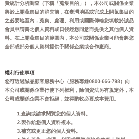
費統計分析調查（下稱「蒐集目的」），本公司或關係企業
將於上開蒐集目的消失前，在臺灣地區或完成上開蒐集目的
之必要地區內，蒐集、處理、利用或國際傳輸您填載於誠品
會員申請書之個人資料或日後經您同意而提供之其他個人資
料。在上開蒐集目的範圍內，本公司或關係企業可能會將您
全部或部分個人資料提供予關係企業或合作廠商。
權利行使事項
您可透過誠品顧客服務中心（服務專線0800-666-798）向
本公司或關係企業行使下列權利，除個資法另有規定外，本
公司或關係企業不會拒絕，並得酌收必要成本費用。
1.查詢或請求閱覽您的個人資料。
2.製作給您個人資料複本。
3.補充或更正您的個人資料。