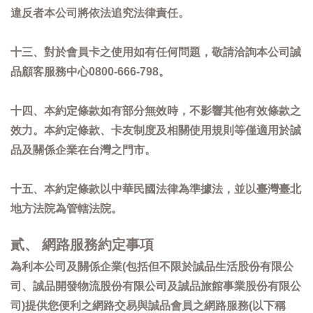
違反者本公司將依法追究法律責任。
十三、對於會員卡之使用如有任何問題，敬請洽詢本公司誠
品顧客服務中心0800-666-798。
十四、本約定條款如有部分無效時，不影響其他有效條款之
效力。本約定條款、卡友制度及相關使用規則等僅適用於誠
品及關係企業在台灣之門市。
十五、本約定條款以中華民國法律為準據法，並以臺灣臺北
地方法院為管轄法院。
貳、 網路服務約定事項
為利本公司及關係企業(包括但不限於誠品生活股份有限公
司、誠品開發物流股份有限公司及誠品旅館事業股份有限公
司)提供您便利之網路交易與誠品會員之網路服務(以下稱