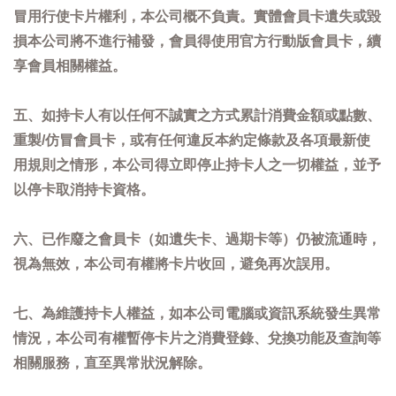
冒用行使卡片權利，本公司概不負責。實體會員卡遺失或毀
損本公司將不進行補發，會員得使用官方行動版會員卡，續
享會員相關權益。
五、如持卡人有以任何不誠實之方式累計消費金額或點數、
重製/仿冒會員卡，或有任何違反本約定條款及各項最新使
用規則之情形，本公司得立即停止持卡人之一切權益，並予
以停卡取消持卡資格。
六、已作廢之會員卡（如遺失卡、過期卡等）仍被流通時，
視為無效，本公司有權將卡片收回，避免再次誤用。
七、為維護持卡人權益，如本公司電腦或資訊系統發生異常
情況，本公司有權暫停卡片之消費登錄、兌換功能及查詢等
相關服務，直至異常狀況解除。