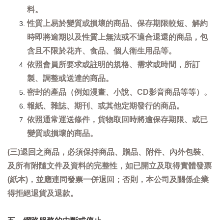
料。
性質上易於變質或損壞的商品、保存期限較短、解約
時即將逾期以及性質上無法或不適合退還的商品，包
含且不限於花卉、食品、個人衛生用品等。
依照會員所要求或註明的規格、需求或時間，所訂
製、調整或送達的商品。
密封的產品（例如漫畫、小說、CD影音商品等等）。
報紙、雜誌、期刊、或其他定期發行的商品。
依照通常運送條件，貨物取回時將逾保存期限、或已
變質或損壞的商品。
(三)退回之商品，必須保持商品、贈品、附件、內外包裝、
及所有附隨文件及資料的完整性，如已開立及取得實體發票
(紙本)，並應連同發票一併退回；否則，本公司及關係企業
得拒絕退貨及退款。