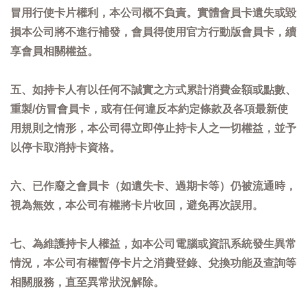
冒用行使卡片權利，本公司概不負責。實體會員卡遺失或毀
損本公司將不進行補發，會員得使用官方行動版會員卡，續
享會員相關權益。
五、如持卡人有以任何不誠實之方式累計消費金額或點數、
重製/仿冒會員卡，或有任何違反本約定條款及各項最新使
用規則之情形，本公司得立即停止持卡人之一切權益，並予
以停卡取消持卡資格。
六、已作廢之會員卡（如遺失卡、過期卡等）仍被流通時，
視為無效，本公司有權將卡片收回，避免再次誤用。
七、為維護持卡人權益，如本公司電腦或資訊系統發生異常
情況，本公司有權暫停卡片之消費登錄、兌換功能及查詢等
相關服務，直至異常狀況解除。