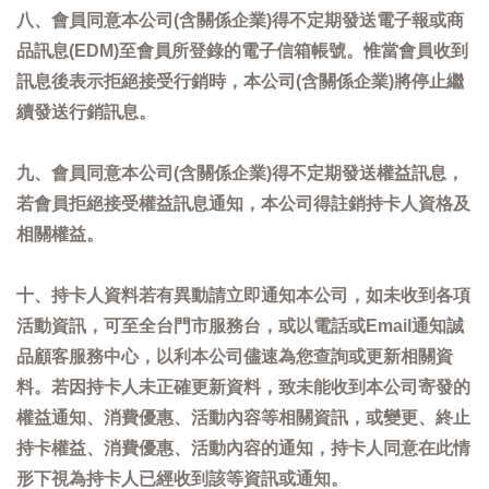
八、會員同意本公司(含關係企業)得不定期發送電子報或商
品訊息(EDM)至會員所登錄的電子信箱帳號。惟當會員收到
訊息後表示拒絕接受行銷時，本公司(含關係企業)將停止繼
續發送行銷訊息。
九、會員同意本公司(含關係企業)得不定期發送權益訊息，
若會員拒絕接受權益訊息通知，本公司得註銷持卡人資格及
相關權益。
十、持卡人資料若有異動請立即通知本公司，如未收到各項
活動資訊，可至全台門市服務台，或以電話或Email通知誠
品顧客服務中心，以利本公司儘速為您查詢或更新相關資
料。若因持卡人未正確更新資料，致未能收到本公司寄發的
權益通知、消費優惠、活動內容等相關資訊，或變更、終止
持卡權益、消費優惠、活動內容的通知，持卡人同意在此情
形下視為持卡人已經收到該等資訊或通知。