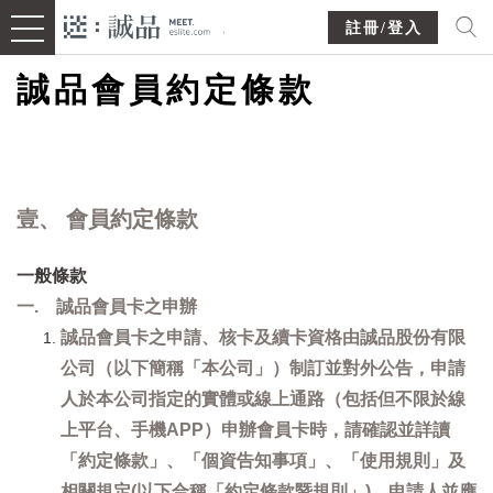
註冊/登入
誠品會員約定條款
壹、 會員約定條款
一般條款
一. 誠品會員卡之申辦
誠品會員卡之申請、核卡及續卡資格由誠品股份有限
公司（以下簡稱「本公司」）制訂並對外公告，申請
人於本公司指定的實體或線上通路（包括但不限於線
上平台、手機APP）申辦會員卡時，請確認並詳讀
「約定條款」、「個資告知事項」、「使用規則」及
相關規定(以下合稱「約定條款暨規則」)，申請人並應