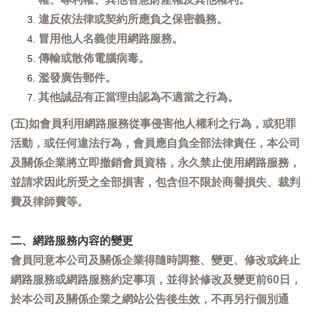
違反依法律或契約所應負之保密義務。
冒用他人名義使用網路服務。
傳輸或散佈電腦病毒。
濫發廣告郵件。
其他誠品有正當理由認為不適當之行為。
(五)如會員利用網路服務從事侵害他人權利之行為，或犯罪
活動，或任何違法行為，會員應自負全部法律責任，本公司
及關係企業將立即撤銷會員資格，永久禁止使用網路服務，
並請求因此所受之全部損害，包含但不限於商譽損失、裁判
費及律師費等。
二、網路服務內容的變更
會員同意本公司及關係企業得隨時調整、變更、修改或終止
網路服務或網路服務約定事項，並得於修改及變更前60日，
於本公司及關係企業之網站公告後生效，不再另行個別通