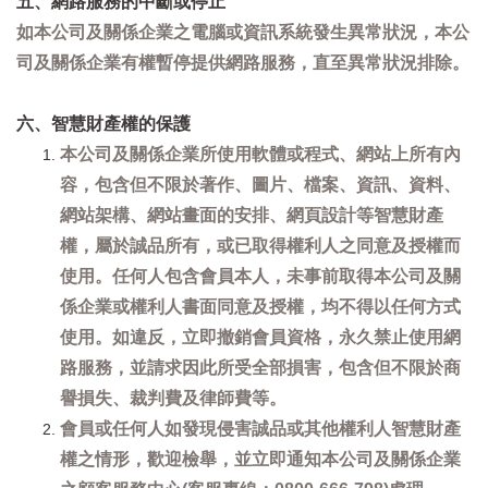
五、網路服務的中斷或停止
如本公司及關係企業之電腦或資訊系統發生異常狀況，本公
司及關係企業有權暫停提供網路服務，直至異常狀況排除。
六、智慧財產權的保護
本公司及關係企業所使用軟體或程式、網站上所有內
容，包含但不限於著作、圖片、檔案、資訊、資料、
網站架構、網站畫面的安排、網頁設計等智慧財產
權，屬於誠品所有，或已取得權利人之同意及授權而
使用。任何人包含會員本人，未事前取得本公司及關
係企業或權利人書面同意及授權，均不得以任何方式
使用。如違反，立即撤銷會員資格，永久禁止使用網
路服務，並請求因此所受全部損害，包含但不限於商
譽損失、裁判費及律師費等。
會員或任何人如發現侵害誠品或其他權利人智慧財產
權之情形，歡迎檢舉，並立即通知本公司及關係企業