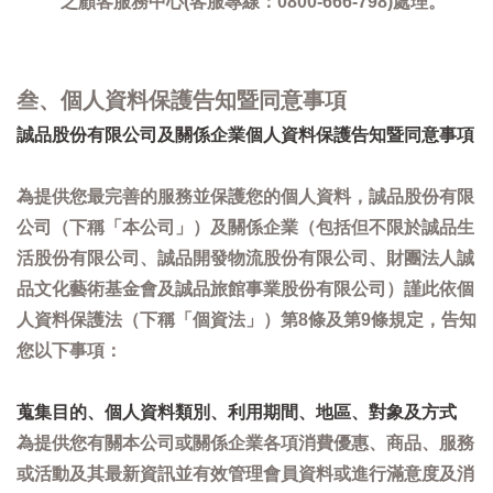
之顧客服務中心(客服專線：0800-666-798)處理。
叁、個人資料保護告知暨同意事項
誠品股份有限公司及關係企業個人資料保護告知暨同意事項
為提供您最完善的服務並保護您的個人資料，誠品股份有限
公司（下稱「本公司」）及關係企業（包括但不限於誠品生
活股份有限公司、誠品開發物流股份有限公司、財團法人誠
品文化藝術基金會及誠品旅館事業股份有限公司）謹此依個
人資料保護法（下稱「個資法」）第8條及第9條規定，告知
您以下事項：
蒐集目的、個人資料類別、利用期間、地區、對象及方式
為提供您有關本公司或關係企業各項消費優惠、商品、服務
或活動及其最新資訊並有效管理會員資料或進行滿意度及消