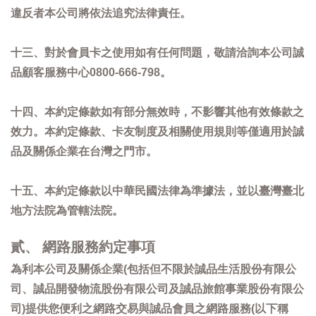
違反者本公司將依法追究法律責任。
十三、對於會員卡之使用如有任何問題，敬請洽詢本公司誠
品顧客服務中心0800-666-798。
十四、本約定條款如有部分無效時，不影響其他有效條款之
效力。本約定條款、卡友制度及相關使用規則等僅適用於誠
品及關係企業在台灣之門市。
十五、本約定條款以中華民國法律為準據法，並以臺灣臺北
地方法院為管轄法院。
貳、 網路服務約定事項
為利本公司及關係企業(包括但不限於誠品生活股份有限公
司、誠品開發物流股份有限公司及誠品旅館事業股份有限公
司)提供您便利之網路交易與誠品會員之網路服務(以下稱