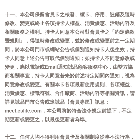
十一、本公司保留會員卡之核發、續卡、停用、註銷及隨時
修改、變更或終止各項持卡人權益、消費優惠、活動內容及
相關服務之權利。持卡人同意本公司對會員卡之「約定條款
暨規則」，得隨時修改或變更，並於修改或變更前之一定期
間，於本公司門市或網站公告或個別通知持卡人後生效，持
卡人同意上述公告可取代個別通知；如持卡人不同意修改或
變更，應以電話或Email通知誠品顧客服務中心，由雙方協
商相關事宜，持卡人同意若未於前述特定期間內通知，視為
同意修改或變更。有關本卡各項最新使用規則、各項權益、
消費優惠、標識符號、合作廠商、活動內容等相關資訊，請
詳見誠品門市公告或迷誠品【會員專區】訊息：
meet.eslite.com，本公司將於符合法令規定前提下，不定
期更新或變更之，以最後更新者為準。
十二、任何人均不得利用會員卡及相關制度從事不法行為，