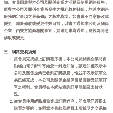
知。會員因參與本公司及關係企業之活動及使用網路服務，
而與本公司及關係企業所發生之權利義務關係，均以本網路
服務約定事項之最新修訂之版本為準。如會員不同意修改或
變更，應於修改或變更生效日前，以書面通知本公司及關係
企業，由雙方協商相關事宜，如逾期未為通知，應視為同意
修改或變更。
三、網路交易須知
當會員完成線上訂購程序後，本公司及關係企業將自
動經由電子郵件寄給您一封通知信，該通知僅表示本
公司及關係企業已收到訂購訊息，惟並不表示該筆交
易已經完成，本公司及關係企業保留是否接受該筆訂
單之權利。會員得在本網站查詢訂單明細及出貨狀
況。
當會員使用網路服務完成訂購程序，即表示已經提出
購買之要約，並同意本條款及網頁上所載明之交易條