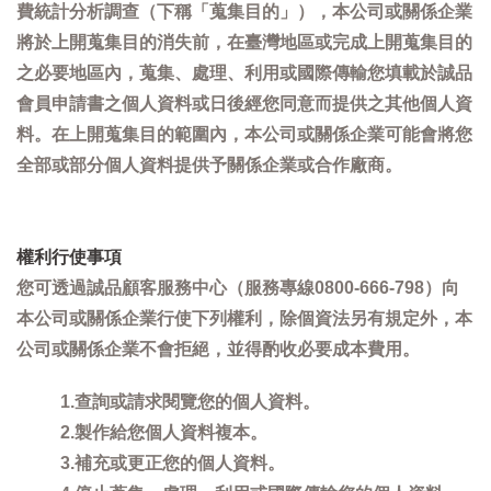
費統計分析調查（下稱「蒐集目的」），本公司或關係企業
將於上開蒐集目的消失前，在臺灣地區或完成上開蒐集目的
之必要地區內，蒐集、處理、利用或國際傳輸您填載於誠品
會員申請書之個人資料或日後經您同意而提供之其他個人資
料。在上開蒐集目的範圍內，本公司或關係企業可能會將您
全部或部分個人資料提供予關係企業或合作廠商。
權利行使事項
您可透過誠品顧客服務中心（服務專線0800-666-798）向
本公司或關係企業行使下列權利，除個資法另有規定外，本
公司或關係企業不會拒絕，並得酌收必要成本費用。
1.查詢或請求閱覽您的個人資料。
2.製作給您個人資料複本。
3.補充或更正您的個人資料。