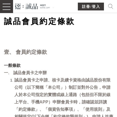
註冊/登入
誠品會員約定條款
壹、 會員約定條款
一般條款
一. 誠品會員卡之申辦
誠品會員卡之申請、核卡及續卡資格由誠品股份有限
公司（以下簡稱「本公司」）制訂並對外公告，申請
人於本公司指定的實體或線上通路（包括但不限於線
上平台、手機APP）申辦會員卡時，請確認並詳讀
「約定條款」、「個資告知事項」、「使用規則」及
相關規定(以下合稱「約定條款暨規則」)，申請人並應