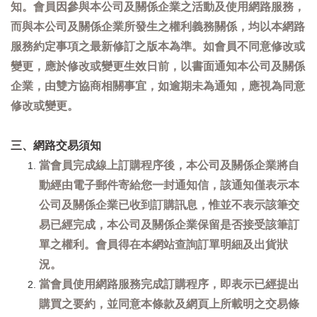
知。會員因參與本公司及關係企業之活動及使用網路服務，
而與本公司及關係企業所發生之權利義務關係，均以本網路
服務約定事項之最新修訂之版本為準。如會員不同意修改或
變更，應於修改或變更生效日前，以書面通知本公司及關係
企業，由雙方協商相關事宜，如逾期未為通知，應視為同意
修改或變更。
三、網路交易須知
當會員完成線上訂購程序後，本公司及關係企業將自
動經由電子郵件寄給您一封通知信，該通知僅表示本
公司及關係企業已收到訂購訊息，惟並不表示該筆交
易已經完成，本公司及關係企業保留是否接受該筆訂
單之權利。會員得在本網站查詢訂單明細及出貨狀
況。
當會員使用網路服務完成訂購程序，即表示已經提出
購買之要約，並同意本條款及網頁上所載明之交易條