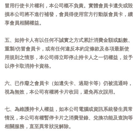
冒用行使卡片權利，本公司概不負責。實體會員卡遺失或毀
損本公司將不進行補發，會員得使用官方行動版會員卡，續
享會員相關權益。
五、如持卡人有以任何不誠實之方式累計消費金額或點數、
重製/仿冒會員卡，或有任何違反本約定條款及各項最新使
用規則之情形，本公司得立即停止持卡人之一切權益，並予
以停卡取消持卡資格。
六、已作廢之會員卡（如遺失卡、過期卡等）仍被流通時，
視為無效，本公司有權將卡片收回，避免再次誤用。
七、為維護持卡人權益，如本公司電腦或資訊系統發生異常
情況，本公司有權暫停卡片之消費登錄、兌換功能及查詢等
相關服務，直至異常狀況解除。