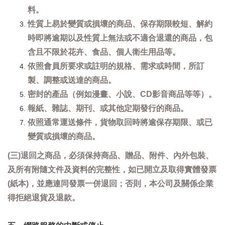
料。
性質上易於變質或損壞的商品、保存期限較短、解約
時即將逾期以及性質上無法或不適合退還的商品，包
含且不限於花卉、食品、個人衛生用品等。
依照會員所要求或註明的規格、需求或時間，所訂
製、調整或送達的商品。
密封的產品（例如漫畫、小說、CD影音商品等等）。
報紙、雜誌、期刊、或其他定期發行的商品。
依照通常運送條件，貨物取回時將逾保存期限、或已
變質或損壞的商品。
(三)退回之商品，必須保持商品、贈品、附件、內外包裝、
及所有附隨文件及資料的完整性，如已開立及取得實體發票
(紙本)，並應連同發票一併退回；否則，本公司及關係企業
得拒絕退貨及退款。