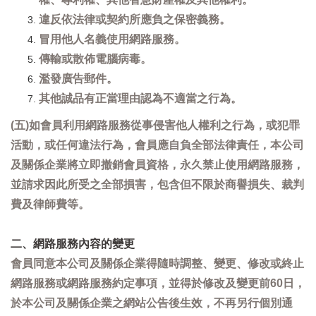
違反依法律或契約所應負之保密義務。
冒用他人名義使用網路服務。
傳輸或散佈電腦病毒。
濫發廣告郵件。
其他誠品有正當理由認為不適當之行為。
(五)如會員利用網路服務從事侵害他人權利之行為，或犯罪
活動，或任何違法行為，會員應自負全部法律責任，本公司
及關係企業將立即撤銷會員資格，永久禁止使用網路服務，
並請求因此所受之全部損害，包含但不限於商譽損失、裁判
費及律師費等。
二、網路服務內容的變更
會員同意本公司及關係企業得隨時調整、變更、修改或終止
網路服務或網路服務約定事項，並得於修改及變更前60日，
於本公司及關係企業之網站公告後生效，不再另行個別通