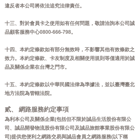
違反者本公司將依法追究法律責任。
十三、對於會員卡之使用如有任何問題，敬請洽詢本公司誠
品顧客服務中心0800-666-798。
十四、本約定條款如有部分無效時，不影響其他有效條款之
效力。本約定條款、卡友制度及相關使用規則等僅適用於誠
品及關係企業在台灣之門市。
十五、本約定條款以中華民國法律為準據法，並以臺灣臺北
地方法院為管轄法院。
貳、 網路服務約定事項
為利本公司及關係企業(包括但不限於誠品生活股份有限公
司、誠品開發物流股份有限公司及誠品旅館事業股份有限公
司)提供您便利之網路交易與誠品會員之網路服務(以下稱