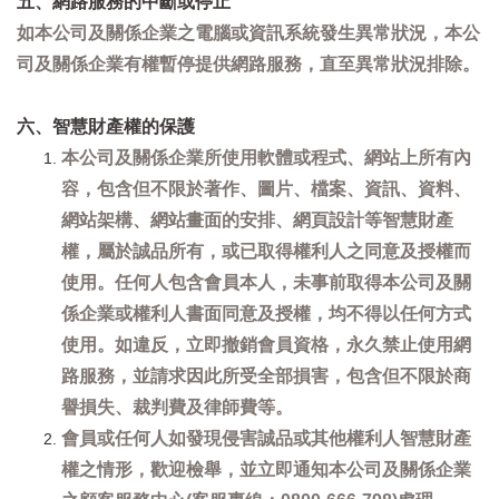
五、網路服務的中斷或停止
如本公司及關係企業之電腦或資訊系統發生異常狀況，本公
司及關係企業有權暫停提供網路服務，直至異常狀況排除。
六、智慧財產權的保護
本公司及關係企業所使用軟體或程式、網站上所有內
容，包含但不限於著作、圖片、檔案、資訊、資料、
網站架構、網站畫面的安排、網頁設計等智慧財產
權，屬於誠品所有，或已取得權利人之同意及授權而
使用。任何人包含會員本人，未事前取得本公司及關
係企業或權利人書面同意及授權，均不得以任何方式
使用。如違反，立即撤銷會員資格，永久禁止使用網
路服務，並請求因此所受全部損害，包含但不限於商
譽損失、裁判費及律師費等。
會員或任何人如發現侵害誠品或其他權利人智慧財產
權之情形，歡迎檢舉，並立即通知本公司及關係企業