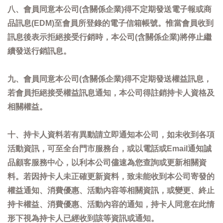
八、會員同意本公司(含關係企業)得不定期發送電子報或商
品訊息(EDM)至會員所登錄的電子信箱帳號。惟當會員收到
訊息後表示拒絕接受行銷時，本公司(含關係企業)將停止繼
續發送行銷訊息。
九、會員同意本公司(含關係企業)得不定期發送權益訊息，
若會員拒絕接受權益訊息通知，本公司得註銷持卡人資格及
相關權益。
十、持卡人資料若有異動請立即通知本公司，如未收到各項
活動資訊，可至全台門市服務台，或以電話或Email通知誠
品顧客服務中心，以利本公司儘速為您查詢或更新相關資
料。若因持卡人未正確更新資料，致未能收到本公司寄發的
權益通知、消費優惠、活動內容等相關資訊，或變更、終止
持卡權益、消費優惠、活動內容的通知，持卡人同意在此情
形下視為持卡人已經收到該等資訊或通知。