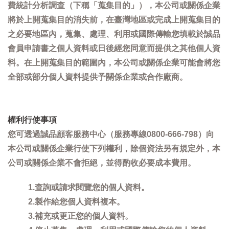
費統計分析調查（下稱「蒐集目的」），本公司或關係企業
將於上開蒐集目的消失前，在臺灣地區或完成上開蒐集目的
之必要地區內，蒐集、處理、利用或國際傳輸您填載於誠品
會員申請書之個人資料或日後經您同意而提供之其他個人資
料。在上開蒐集目的範圍內，本公司或關係企業可能會將您
全部或部分個人資料提供予關係企業或合作廠商。
權利行使事項
您可透過誠品顧客服務中心（服務專線0800-666-798）向
本公司或關係企業行使下列權利，除個資法另有規定外，本
公司或關係企業不會拒絕，並得酌收必要成本費用。
1.查詢或請求閱覽您的個人資料。
2.製作給您個人資料複本。
3.補充或更正您的個人資料。