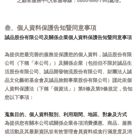
之顧客服務中心(客服專線：0800-666-798)處理。
叁、個人資料保護告知暨同意事項
誠品股份有限公司及關係企業個人資料保護告知暨同意事項
為提供您最完善的服務並保護您的個人資料，誠品股份有限
公司（下稱「本公司」）及關係企業（包括但不限於誠品生
活股份有限公司、誠品開發物流股份有限公司、財團法人誠
品文化藝術基金會及誠品旅館事業股份有限公司）謹此依個
人資料保護法（下稱「個資法」）第8條及第9條規定，告知
您以下事項：
蒐集目的、個人資料類別、利用期間、地區、對象及方式
為提供您有關本公司或關係企業各項消費優惠、商品、服務
或活動及其最新資訊並有效管理會員資料或進行滿意度及消