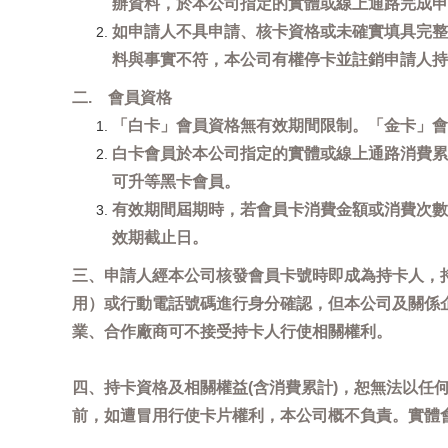
辦資料，於本公司指定的實體或線上通路完成申
如申請人不具申請、核卡資格或未確實填具完整
料與事實不符，本公司有權停卡並註銷申請人持
二. 會員資格
「白卡」會員資格無有效期間限制。「金卡」會
白卡會員於本公司指定的實體或線上通路消費累
可升等黑卡會員。
有效期間屆期時，若會員卡消費金額或消費次數
效期截止日。
三、申請人經本公司核發會員卡號時即成為持卡人，
用）或行動電話號碼進行身分確認，但本公司及關係
業、合作廠商可不接受持卡人行使相關權利。
四、持卡資格及相關權益(含消費累計)，恕無法以
前，如遭冒用行使卡片權利，本公司概不負責。實體