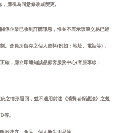
知，應視為同意修改或變更。
關係企業已收到訂購訊息，惟並不表示該筆交易已經
制。會員所留存之個人資料(例如：地址、電話等)，
正確，應立即通知誠品顧客服務中心(客服專線：
瑕疵之情形退回，並不適用前述《消費者保護法》之規
D等。
限於花卉、食品、個人衛生用品等。