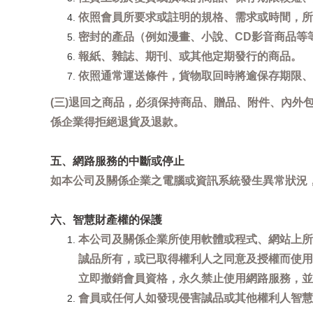
依照會員所要求或註明的規格、需求或時間，所
密封的產品（例如漫畫、小說、CD影音商品等
報紙、雜誌、期刊、或其他定期發行的商品。
依照通常運送條件，貨物取回時將逾保存期限、
(三)退回之商品，必須保持商品、贈品、附件、內外
係企業得拒絕退貨及退款。
五、網路服務的中斷或停止
如本公司及關係企業之電腦或資訊系統發生異常狀況
六、智慧財產權的保護
本公司及關係企業所使用軟體或程式、網站上所
誠品所有，或已取得權利人之同意及授權而使用
立即撤銷會員資格，永久禁止使用網路服務，並
會員或任何人如發現侵害誠品或其他權利人智慧財產