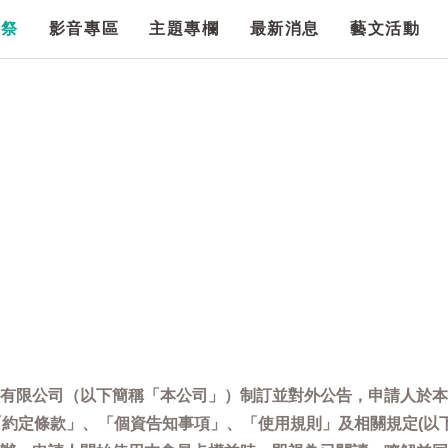
漫祭
影音專區
主題專欄
最新消息
藝文活動
有限公司（以下簡稱「本公司」）制訂並對外公告，申請人於本
「約定條款」、「個資告知事項」、「使用規則」及相關規定(以