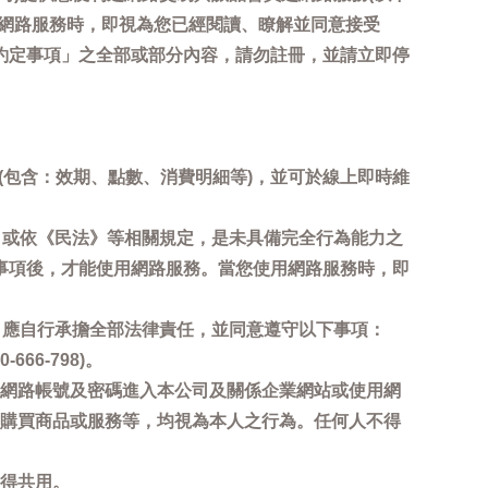
用網路服務時，即視為您已經閱讀、瞭解並同意接受
約定事項」之全部或部分內容，請勿註冊，並請立即停
詢(包含：效期、點數、消費明細等)，並可於線上即時維
，或依《民法》等相關規定，是未具備完全行為能力之
事項後，才能使用網路服務。當您使用網路服務時，即
，應自行承擔全部法律責任，並同意遵守以下事項：
6-798)。
網路帳號及密碼進入本公司及關係企業網站或使用網
購買商品或服務等，均視為本人之行為。任何人不得
得共用。