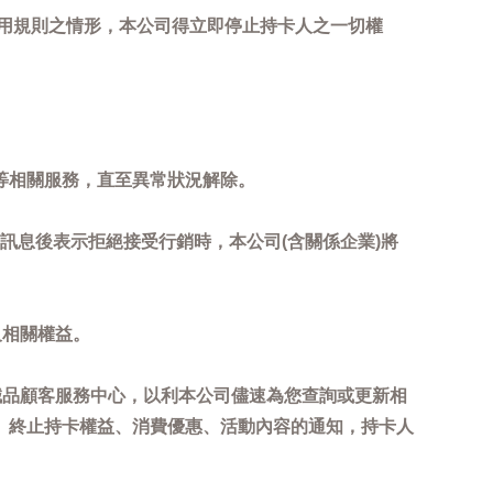
用規則之情形，本公司得立即停止持卡人之一切權
等相關服務，直至異常狀況解除。
到訊息後表示拒絕接受行銷時，本公司(含關係企業)將
及相關權益。
誠品顧客服務中心，以利本公司儘速為您查詢或更新相
、終止持卡權益、消費優惠、活動內容的通知，持卡人