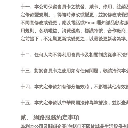
十一、本公司保留會員卡之核發、續卡、停用、註銷
定條款暨規則」，得隨時修改或變更，並於修改或變
不同意修改或變更，應以電話或Email通知誠品顧
用規則、各項權益、消費優惠、標識符號、合作廠商、活
定前提下，不定期更新或變更之，以最後更新者為準
十二、任何人均不得利用會員卡及相關制度從事不法
十三、對於會員卡之使用如有任何問題，敬請洽詢本公司誠
十四、本約定條款如有部分無效時，不影響其他有效
十五、本約定條款以中華民國法律為準據法，並以臺
貳、 網路服務約定事項
為利本公司及關係企業(包括但不限於誠品生活股份有