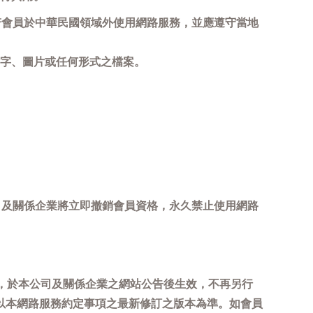
若會員於中華民國領域外使用網路服務，並應遵守當地
字、圖片或任何形式之檔案。
司及關係企業將立即撤銷會員資格，永久禁止使用網路
，於本公司及關係企業之網站公告後生效，不再另行
以本網路服務約定事項之最新修訂之版本為準。如會員