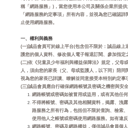
稱「網路服務」)，當您使用本公司及關係企業所提
「網路服務約定事項」所有內容，並視為您已確認詳
止使用網路服務。
一、權利與義務
(一)誠品會員可於線上平台(包含但不限於：誠品線上
護您的個人資料、修改個人電子報退訂閱、參加指定
(二)依《兒童及少年福利與權益保障法》規定，父
人，須由您的家長（父、母或監護人，以下同）陪同
視為您的家長已詳讀、瞭解並同意接受本特別約定事
(三)誠品會員應自行確保網路帳號及密碼之機密與
網路帳號或密碼如被冒用或盜用，或有其他任何安全
不得將帳號、密碼及其他相關資料，揭露、洩露
路服務之所有行為，包括但不限於查詢、檢索、
使用他人之帳號或密碼使用網路服務。如有違反
網路帳號、密碼及網路權益，僅供誠品會員個人