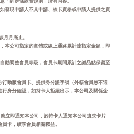
意「約定條款暨規則」所有內容。
如發現申請人不具申請、核卡資格或申請人提供之資
該月月底止。
，本公司指定的實體或線上通路累計達指定金額，即
自動調整會員等級，會員卡期間累計之誠品點保留至
方行動版會員卡、提供身分證字號（外籍會員恕不適
進行身分確認，如持卡人拒絕出示，本公司及關係企
，應立即通知本公司，於持卡人通知本公司遺失卡片
會員卡，續享會員相關權益。