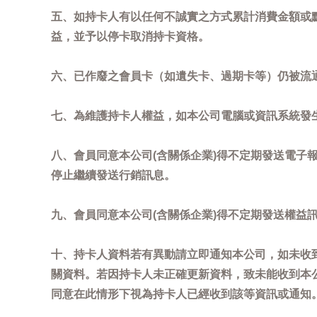
五、如持卡人有以任何不誠實之方式累計消費金額或
益，並予以停卡取消持卡資格。
六、已作廢之會員卡（如遺失卡、過期卡等）仍被流
七、為維護持卡人權益，如本公司電腦或資訊系統發
八、會員同意本公司(含關係企業)得不定期發送電子報
停止繼續發送行銷訊息。
九、會員同意本公司(含關係企業)得不定期發送權益
十、持卡人資料若有異動請立即通知本公司，如未收到
關資料。若因持卡人未正確更新資料，致未能收到本
同意在此情形下視為持卡人已經收到該等資訊或通知