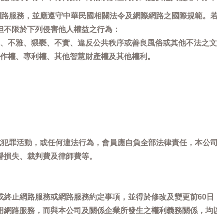
用網路服務，並應遵守中華民國相關法令及網際網路之國際規範。
但不限於下列侵害他人權益之行為：
、不雅、猥褻、不實、違反公共秩序或善良風俗或其他不法之文
作權、專利權、其他智慧財產權及其他權利。
，或犯罪活動，或任何違法行為，會員應自負全部法律責任，本公
譽損失、裁判費及律師費等。
或終止網路服務或網路服務約定事項，並得於修改及變更前60日
用網路服務，而與本公司及關係企業所發生之權利義務關係，均