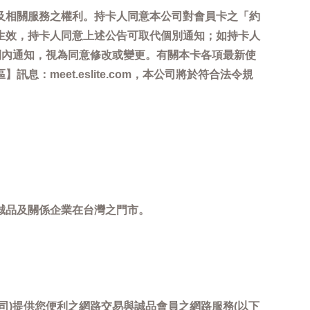
及相關服務之權利。持卡人同意本公司對會員卡之「約
生效，持卡人同意上述公告可取代個別通知；如持卡人
間內通知，視為同意修改或變更。有關本卡各項最新使
meet.eslite.com，本公司將於符合法令規
誠品及關係企業在台灣之門市。
司)提供您便利之網路交易與誠品會員之網路服務(以下