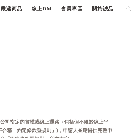
嚴選商品
線上DM
會員專區
關於誠品
公司指定的實體或線上通路（包括但不限於線上平
下合稱「約定條款暨規則」)，申請人並應提供完整申