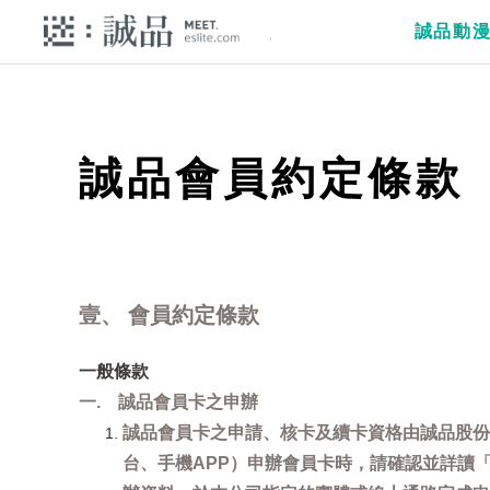
誠品動
誠品會員約定條款
壹、 會員約定條款
一般條款
一. 誠品會員卡之申辦
誠品會員卡之申請、核卡及續卡資格由誠品股份
台、手機APP）申辦會員卡時，請確認並詳讀