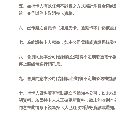
五、如持卡人有以任何不誠實之方式累計消費金額或
益，並予以停卡取消持卡資格。
六、已作廢之會員卡（如遺失卡、過期卡等）仍被流
七、為維護持卡人權益，如本公司電腦或資訊系統發
八、會員同意本公司(含關係企業)得不定期發送電子報
停止繼續發送行銷訊息。
九、會員同意本公司(含關係企業)得不定期發送權益
十、持卡人資料若有異動請立即通知本公司，如未收到
關資料。若因持卡人未正確更新資料，致未能收到本
同意在此情形下視為持卡人已經收到該等資訊或通知