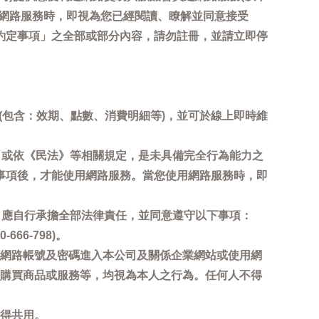
用網路服務時，即視為您已經閱讀、瞭解並同意接受
約定事項」之全部或部分內容，請勿註冊，並請立即停
詢(包含：效期、點數、消費明細等)，並可於線上即時維
，或依《民法》等相關規定，是未具備完全行為能力之
事項後，才能使用網路服務。當您使用網路服務時，即
，應自行承擔全部法律責任，並同意遵守以下事項：
6-798)。
網路帳號及密碼進入本公司及關係企業網站或使用網
購買商品或服務等，均視為本人之行為。任何人不得
得共用。