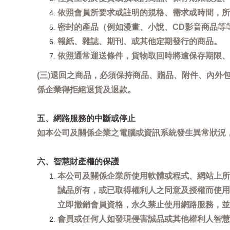
依照會員所要求或註明的規格、需求或時間，所
密封的產品（例如漫畫、小說、CD影音商品等
報紙、雜誌、期刊、或其他定期發行的商品。
依照通常運送條件，貨物取回時將逾保存期限、
(三)退回之商品，必須保持商品、贈品、附件、內外
係企業得拒絕退貨及退款。
五、網路服務的中斷或停止
如本公司及關係企業之電腦或資訊系統發生異常狀況
六、智慧財產權的保護
本公司及關係企業所使用軟體或程式、網站上所
誠品所有，或已取得權利人之同意及授權而使用
立即撤銷會員資格，永久禁止使用網路服務，並
會員或任何人如發現侵害誠品或其他權利人智慧財產