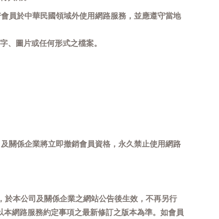
若會員於中華民國領域外使用網路服務，並應遵守當地
字、圖片或任何形式之檔案。
司及關係企業將立即撤銷會員資格，永久禁止使用網路
，於本公司及關係企業之網站公告後生效，不再另行
以本網路服務約定事項之最新修訂之版本為準。如會員