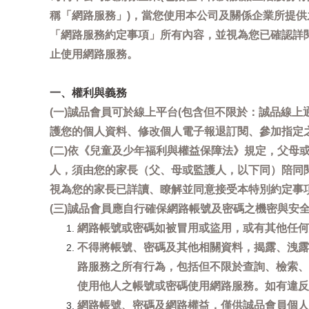
稱「網路服務」)，當您使用本公司及關係企業所提
「網路服務約定事項」所有內容，並視為您已確認詳
止使用網路服務。
一、權利與義務
(一)誠品會員可於線上平台(包含但不限於：誠品線上
護您的個人資料、修改個人電子報退訂閱、參加指定
(二)依《兒童及少年福利與權益保障法》規定，父
人，須由您的家長（父、母或監護人，以下同）陪同
視為您的家長已詳讀、瞭解並同意接受本特別約定事
(三)誠品會員應自行確保網路帳號及密碼之機密與
網路帳號或密碼如被冒用或盜用，或有其他任何安全
不得將帳號、密碼及其他相關資料，揭露、洩露
路服務之所有行為，包括但不限於查詢、檢索、
使用他人之帳號或密碼使用網路服務。如有違反
網路帳號、密碼及網路權益，僅供誠品會員個人