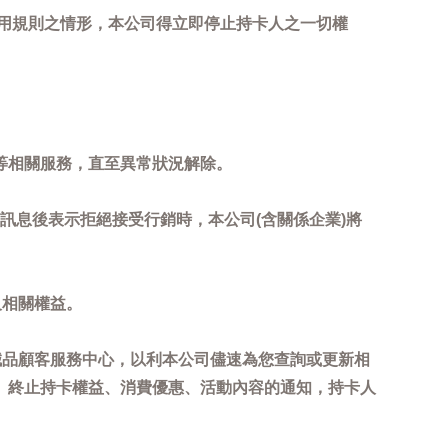
用規則之情形，本公司得立即停止持卡人之一切權
等相關服務，直至異常狀況解除。
到訊息後表示拒絕接受行銷時，本公司(含關係企業)將
及相關權益。
誠品顧客服務中心，以利本公司儘速為您查詢或更新相
、終止持卡權益、消費優惠、活動內容的通知，持卡人