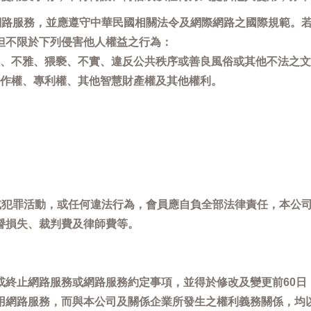
用網路服務，並應遵守中華民國相關法令及網際網路之國際規範。
但不限於下列侵害他人權益之行為：
、不雅、猥褻、不實、違反公共秩序或善良風俗或其他不法之文
作權、專利權、其他智慧財產權及其他權利。
，或犯罪活動，或任何違法行為，會員應自負全部法律責任，本公
譽損失、裁判費及律師費等。
或終止網路服務或網路服務約定事項，並得於修改及變更前60日
用網路服務，而與本公司及關係企業所發生之權利義務關係，均