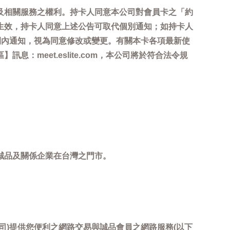
及相關服務之權利。持卡人同意本公司對會員卡之「約
生效，持卡人同意上述公告可取代個別通知；如持卡人
間內通知，視為同意修改或變更。有關本卡各項最新使
meet.eslite.com，本公司將於符合法令規
誠品及關係企業在台灣之門市。
司)提供您便利之網路交易與誠品會員之網路服務(以下