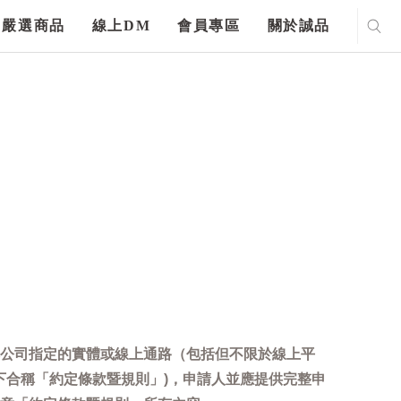
嚴選商品
線上DM
會員專區
關於誠品
公司指定的實體或線上通路（包括但不限於線上平
下合稱「約定條款暨規則」)，申請人並應提供完整申