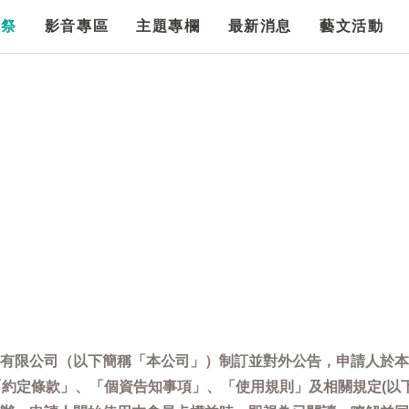
漫祭
影音專區
主題專欄
最新消息
藝文活動
有限公司（以下簡稱「本公司」）制訂並對外公告，申請人於本
「約定條款」、「個資告知事項」、「使用規則」及相關規定(以