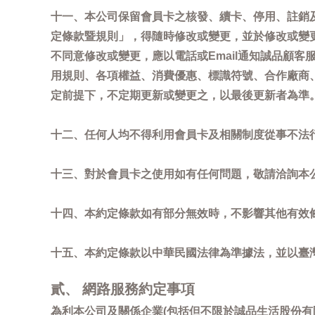
十一、本公司保留會員卡之核發、續卡、停用、註銷
定條款暨規則」，得隨時修改或變更，並於修改或變
不同意修改或變更，應以電話或Email通知誠品顧
用規則、各項權益、消費優惠、標識符號、合作廠商、活
定前提下，不定期更新或變更之，以最後更新者為準
十二、任何人均不得利用會員卡及相關制度從事不法
十三、對於會員卡之使用如有任何問題，敬請洽詢本公司誠
十四、本約定條款如有部分無效時，不影響其他有效
十五、本約定條款以中華民國法律為準據法，並以臺
貳、 網路服務約定事項
為利本公司及關係企業(包括但不限於誠品生活股份有