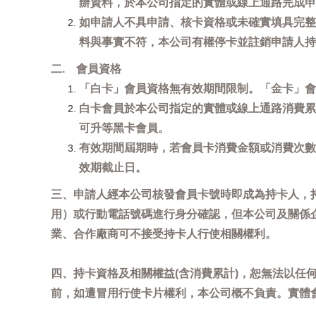
辦資料，於本公司指定的實體或線上通路完成申
如申請人不具申請、核卡資格或未確實填具完整
料與事實不符，本公司有權停卡並註銷申請人持
二. 會員資格
「白卡」會員資格無有效期間限制。「金卡」會
白卡會員於本公司指定的實體或線上通路消費累
可升等黑卡會員。
有效期間屆期時，若會員卡消費金額或消費次數
效期截止日。
三、申請人經本公司核發會員卡號時即成為持卡人，
用）或行動電話號碼進行身分確認，但本公司及關係
業、合作廠商可不接受持卡人行使相關權利。
四、持卡資格及相關權益(含消費累計)，恕無法以
前，如遭冒用行使卡片權利，本公司概不負責。實體