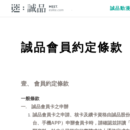
誠品動
誠品會員約定條款
壹、 會員約定條款
一般條款
一. 誠品會員卡之申辦
誠品會員卡之申請、核卡及續卡資格由誠品股份
台、手機APP）申辦會員卡時，請確認並詳讀