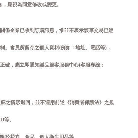
知，應視為同意修改或變更。
關係企業已收到訂購訊息，惟並不表示該筆交易已經
制。會員所留存之個人資料(例如：地址、電話等)，
正確，應立即通知誠品顧客服務中心(客服專線：
瑕疵之情形退回，並不適用前述《消費者保護法》之規
D等。
限於花卉、食品、個人衛生用品等。