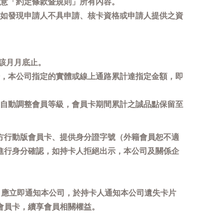
意「約定條款暨規則」所有內容。
如發現申請人不具申請、核卡資格或申請人提供之資
該月月底止。
，本公司指定的實體或線上通路累計達指定金額，即
自動調整會員等級，會員卡期間累計之誠品點保留至
方行動版會員卡、提供身分證字號（外籍會員恕不適
進行身分確認，如持卡人拒絕出示，本公司及關係企
，應立即通知本公司，於持卡人通知本公司遺失卡片
會員卡，續享會員相關權益。