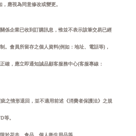
知，應視為同意修改或變更。
關係企業已收到訂購訊息，惟並不表示該筆交易已經
制。會員所留存之個人資料(例如：地址、電話等)，
正確，應立即通知誠品顧客服務中心(客服專線：
瑕疵之情形退回，並不適用前述《消費者保護法》之規
D等。
限於花卉、食品、個人衛生用品等。