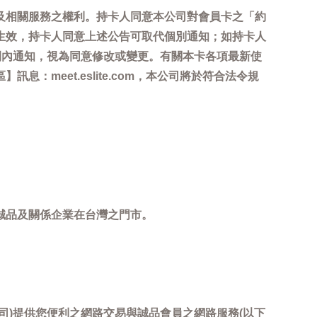
及相關服務之權利。持卡人同意本公司對會員卡之「約
生效，持卡人同意上述公告可取代個別通知；如持卡人
間內通知，視為同意修改或變更。有關本卡各項最新使
meet.eslite.com，本公司將於符合法令規
誠品及關係企業在台灣之門市。
司)提供您便利之網路交易與誠品會員之網路服務(以下