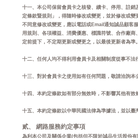
十一、本公司保留會員卡之核發、續卡、停用、註銷
定條款暨規則」，得隨時修改或變更，並於修改或變
不同意修改或變更，應以電話或Email通知誠品顧
用規則、各項權益、消費優惠、標識符號、合作廠商、活
定前提下，不定期更新或變更之，以最後更新者為準
十二、任何人均不得利用會員卡及相關制度從事不法
十三、對於會員卡之使用如有任何問題，敬請洽詢本公司誠
十四、本約定條款如有部分無效時，不影響其他有效
十五、本約定條款以中華民國法律為準據法，並以臺
貳、 網路服務約定事項
為利本公司及關係企業(包括但不限於誠品生活股份有