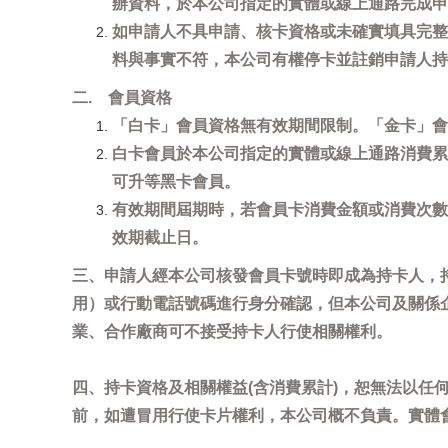
辦資料，於本公司指定的實體或線上通路完成申
如申請人不具申請、核卡資格或未確實填具完整
料與事實不符，本公司有權停卡並註銷申請人持
二. 會員資格
「白卡」會員資格無有效期間限制。「金卡」會
白卡會員於本公司指定的實體或線上通路消費累
可升等黑卡會員。
有效期間屆期時，若會員卡消費金額或消費次數
效期截止日。
三、申請人經本公司核發會員卡號時即成為持卡人，
用）或行動電話號碼進行身分確認，但本公司及關係
業、合作廠商可不接受持卡人行使相關權利。
四、持卡資格及相關權益(含消費累計)，恕無法以
前，如遭冒用行使卡片權利，本公司概不負責。實體