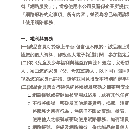
稱「網路服務」)，當您使用本公司及關係企業所提
「網路服務約定事項」所有內容，並視為您已確認詳
止使用網路服務。
一、權利與義務
(一)誠品會員可於線上平台(包含但不限於：誠品線上
護您的個人資料、修改個人電子報退訂閱、參加指定
(二)依《兒童及少年福利與權益保障法》規定，父
人，須由您的家長（父、母或監護人，以下同）陪同
視為您的家長已詳讀、瞭解並同意接受本特別約定事
(三)誠品會員應自行確保網路帳號及密碼之機密與
網路帳號或密碼如被冒用或盜用，或有其他任何安全
不得將帳號、密碼及其他相關資料，揭露、洩露
路服務之所有行為，包括但不限於查詢、檢索、
使用他人之帳號或密碼使用網路服務。如有違反
網路帳號、密碼及網路權益，僅供誠品會員個人