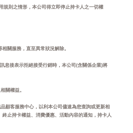
用規則之情形，本公司得立即停止持卡人之一切權
等相關服務，直至異常狀況解除。
到訊息後表示拒絕接受行銷時，本公司(含關係企業)將
及相關權益。
誠品顧客服務中心，以利本公司儘速為您查詢或更新相
、終止持卡權益、消費優惠、活動內容的通知，持卡人