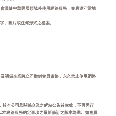
若會員於中華民國領域外使用網路服務，並應遵守當地
字、圖片或任何形式之檔案。
司及關係企業將立即撤銷會員資格，永久禁止使用網路
，於本公司及關係企業之網站公告後生效，不再另行
以本網路服務約定事項之最新修訂之版本為準。如會員