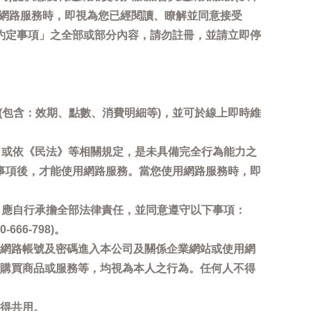
用網路服務時，即視為您已經閱讀、瞭解並同意接受
約定事項」之全部或部分內容，請勿註冊，並請立即停
詢(包含：效期、點數、消費明細等)，並可於線上即時維
，或依《民法》等相關規定，是未具備完全行為能力之
事項後，才能使用網路服務。當您使用網路服務時，即
，應自行承擔全部法律責任，並同意遵守以下事項：
6-798)。
網路帳號及密碼進入本公司及關係企業網站或使用網
購買商品或服務等，均視為本人之行為。任何人不得
得共用。