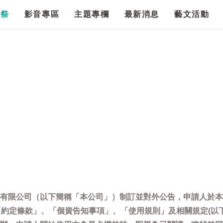
漫祭
影音專區
主題專欄
最新消息
藝文活動
有限公司（以下簡稱「本公司」）制訂並對外公告，申請人於本
「約定條款」、「個資告知事項」、「使用規則」及相關規定(以