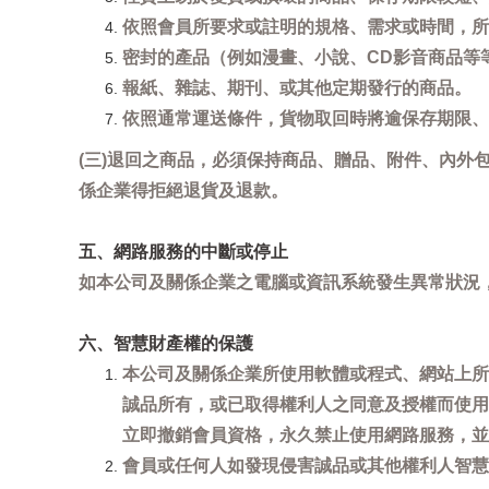
依照會員所要求或註明的規格、需求或時間，所
密封的產品（例如漫畫、小說、CD影音商品等
報紙、雜誌、期刊、或其他定期發行的商品。
依照通常運送條件，貨物取回時將逾保存期限、
(三)退回之商品，必須保持商品、贈品、附件、內外
係企業得拒絕退貨及退款。
五、網路服務的中斷或停止
如本公司及關係企業之電腦或資訊系統發生異常狀況
六、智慧財產權的保護
本公司及關係企業所使用軟體或程式、網站上所
誠品所有，或已取得權利人之同意及授權而使用
立即撤銷會員資格，永久禁止使用網路服務，並
會員或任何人如發現侵害誠品或其他權利人智慧財產