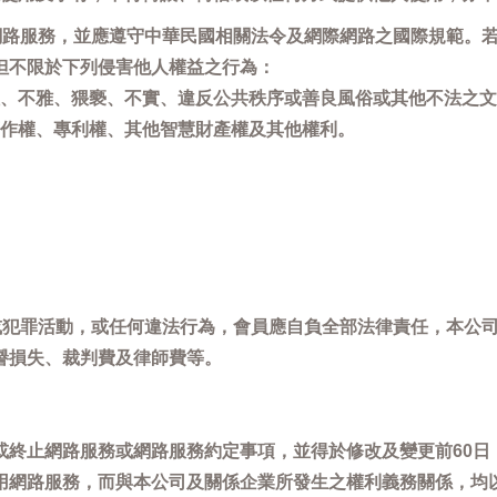
用網路服務，並應遵守中華民國相關法令及網際網路之國際規範。
但不限於下列侵害他人權益之行為：
、不雅、猥褻、不實、違反公共秩序或善良風俗或其他不法之文
作權、專利權、其他智慧財產權及其他權利。
，或犯罪活動，或任何違法行為，會員應自負全部法律責任，本公
譽損失、裁判費及律師費等。
或終止網路服務或網路服務約定事項，並得於修改及變更前60日
用網路服務，而與本公司及關係企業所發生之權利義務關係，均