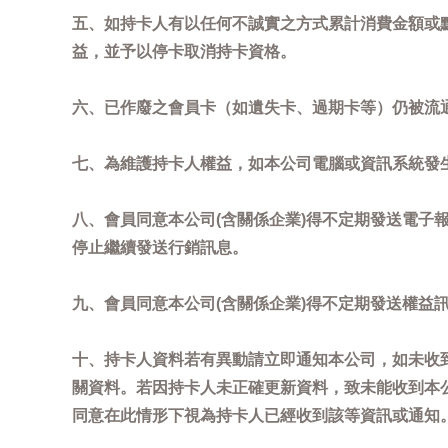
五、如持卡人有以任何不誠實之方式累計消費金額或
益，並予以停卡取消持卡資格。
六、已作廢之會員卡（如遺失卡、過期卡等）仍被流
七、為維護持卡人權益，如本公司電腦或資訊系統發
八、會員同意本公司(含關係企業)得不定期發送電子報
停止繼續發送行銷訊息。
九、會員同意本公司(含關係企業)得不定期發送權益
十、持卡人資料若有異動請立即通知本公司，如未收到
關資料。若因持卡人未正確更新資料，致未能收到本
同意在此情形下視為持卡人已經收到該等資訊或通知