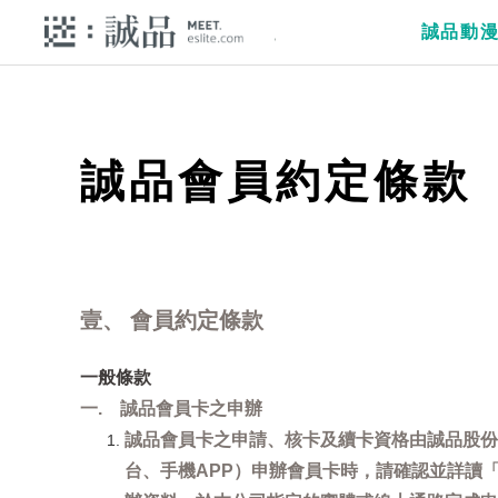
誠品動
誠品會員約定條款
壹、 會員約定條款
一般條款
一. 誠品會員卡之申辦
誠品會員卡之申請、核卡及續卡資格由誠品股份
台、手機APP）申辦會員卡時，請確認並詳讀