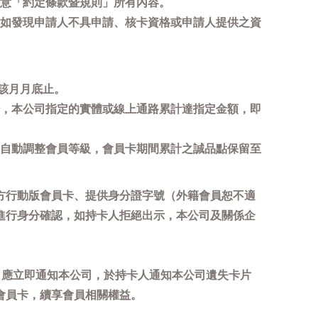
意「約定條款暨規則」所有內容。
如發現申請人不具申請、核卡資格或申請人提供之資
該月月底止。
，本公司指定的實體或線上通路累計達指定金額，即
自動調整會員等級，會員卡期間累計之誠品點保留至
方行動版會員卡、提供身分證字號（外籍會員恕不適
進行身分確認，如持卡人拒絕出示，本公司及關係企
，應立即通知本公司，於持卡人通知本公司遺失卡片
會員卡，續享會員相關權益。