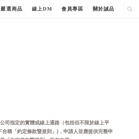
嚴選商品
線上DM
會員專區
關於誠品
公司指定的實體或線上通路（包括但不限於線上平
下合稱「約定條款暨規則」)，申請人並應提供完整申