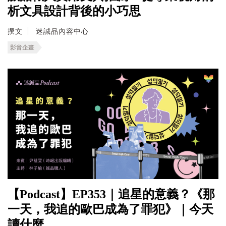
析文具設計背後的小巧思
撰文
迷誠品內容中心
影音企畫
【Podcast】EP353｜追星的意義？《那
一天，我追的歐巴成為了罪犯》｜今天
讀什麼