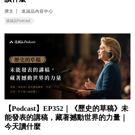
撰文
迷誠品內容中心
迷誠品Podcast
【Podcast】EP352｜《歷史的草稿》未
能發表的講稿，藏著撼動世界的力量｜
今天讀什麼