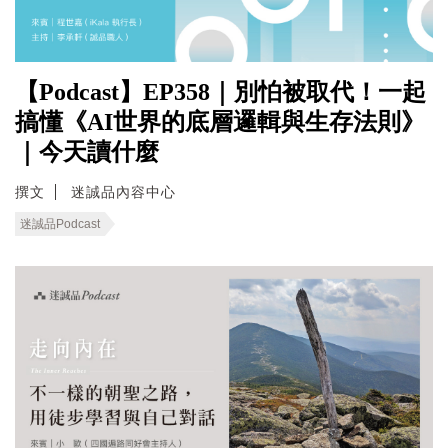
【Podcast】EP358｜別怕被取代！一起
搞懂《AI世界的底層邏輯與生存法則》
｜今天讀什麼
撰文
迷誠品內容中心
迷誠品Podcast