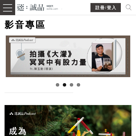
註冊/登入
影音專區