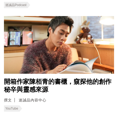
迷誠品Podcast
開箱作家陳栢青的書櫃，窺探他的創作
秘辛與靈感來源
撰文
迷誠品內容中心
YouTube