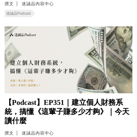
撰文
迷誠品內容中心
迷誠品Podcast
【Podcast】EP351｜建立個人財務系
統，搞懂《這輩子賺多少才夠》｜今天
讀什麼
撰文
迷誠品內容中心