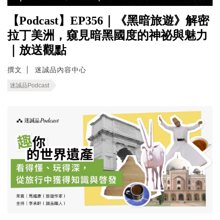
【Podcast】EP356｜《黑暗旅遊》解密
拉丁美洲，窺見暗黑國度的神祕與魅力
｜放送觀點
撰文
迷誠品內容中心
迷誠品Podcast