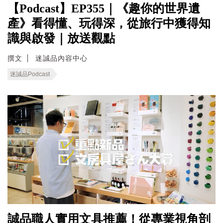
【Podcast】EP355｜《趣你的世界遺
產》看得懂、玩得深，從旅行中獲得知
識與啟發｜放送觀點
撰文
迷誠品內容中心
迷誠品Podcast
誠品職人實用文具推薦！從專業視角剖