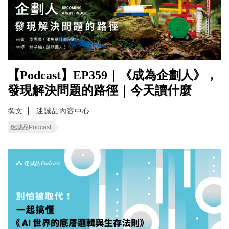
【Podcast】EP359｜《成為企劃人》，
發現解決問題的路徑｜今天讀什麼
撰文
迷誠品內容中心
迷誠品Podcast