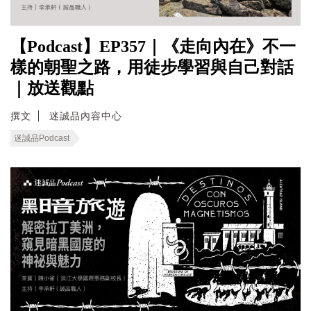
【Podcast】EP357｜《走向內在》不一
樣的朝聖之路，用徒步學習與自己對話
｜放送觀點
撰文
迷誠品內容中心
迷誠品Podcast