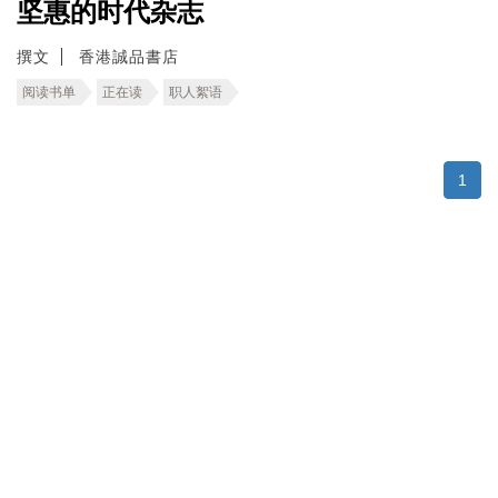
坚惠的时代杂志
撰文
香港誠品書店
阅读书单
正在读
职人絮语
1