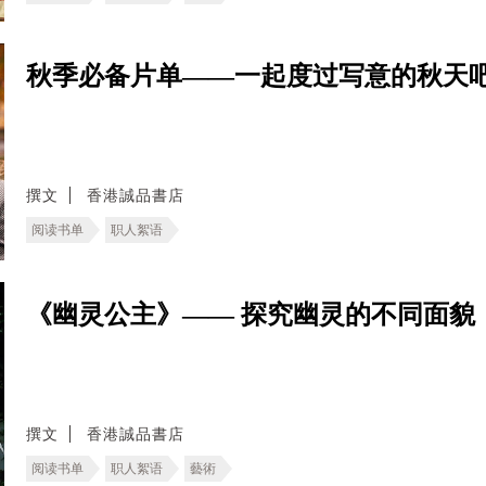
秋季必备片单——一起度过写意的秋天
撰文
香港誠品書店
阅读书单
职人絮语
《幽灵公主》—— 探究幽灵的不同面貌
撰文
香港誠品書店
阅读书单
职人絮语
藝術