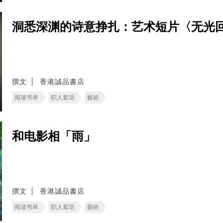
洞悉深渊的诗意挣扎：艺术短片〈无光
撰文
香港誠品書店
阅读书单
职人絮语
藝術
和电影相「雨」
撰文
香港誠品書店
阅读书单
职人絮语
藝術