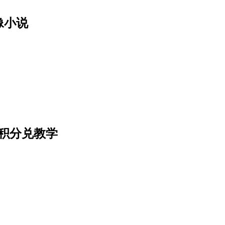
像小说
名及积分兑教学