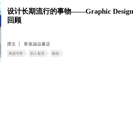
设计长期流行的事物——Graphic Design in Ja
回顾
撰文
香港誠品書店
阅读书单
职人絮语
藝術