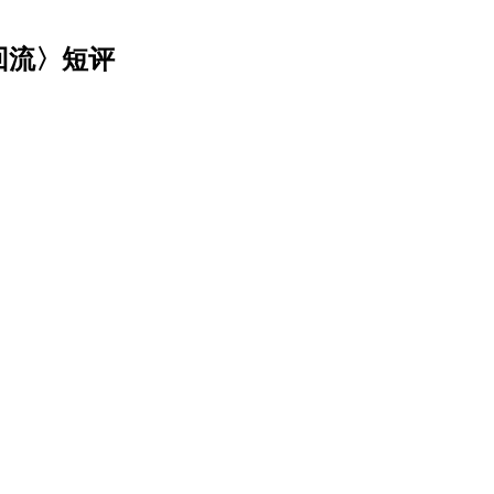
回流〉短评