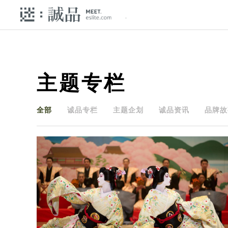
主题专栏
全部
诚品专栏
主题企划
诚品资讯
品牌故