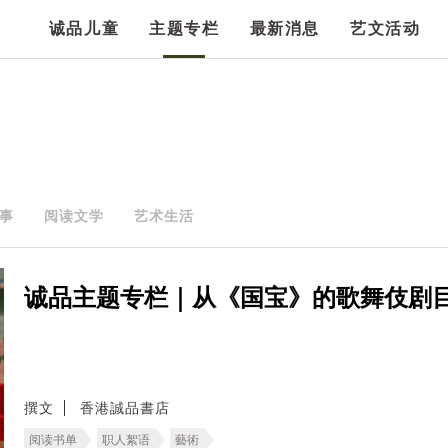
诚品儿童
主题专栏
最新消息
艺文活动
事
阅读文学
艺术生活
诚品主题专栏｜从《国宝》的歌舞伎剧
撰文
香港誠品書店
阅读书单
职人絮语
藝術