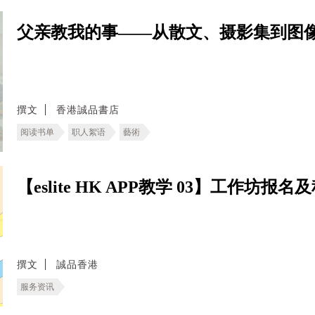
父亲教我的事——从散文、摄影集到图
撰文
香港誠品書店
阅读书单
职人絮语
藝術
【eslite HK APP教学 03】工作坊报
撰文
誠品香港
服务资讯