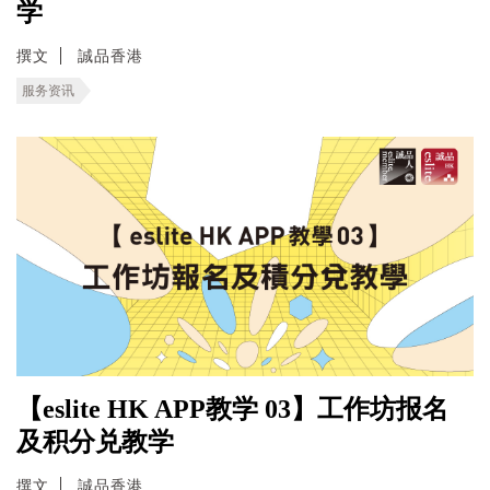
学
撰文
誠品香港
服务资讯
【eslite HK APP教学 03】工作坊报名
及积分兑教学
撰文
誠品香港