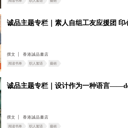
阅读书单
职人絮语
藝術
诚品主题专栏｜素人自组工友应援团 印
撰文
香港誠品書店
阅读书单
职人絮语
藝術
诚品主题专栏｜设计作为一种语言——deT
撰文
香港誠品書店
阅读书单
职人絮语
藝術