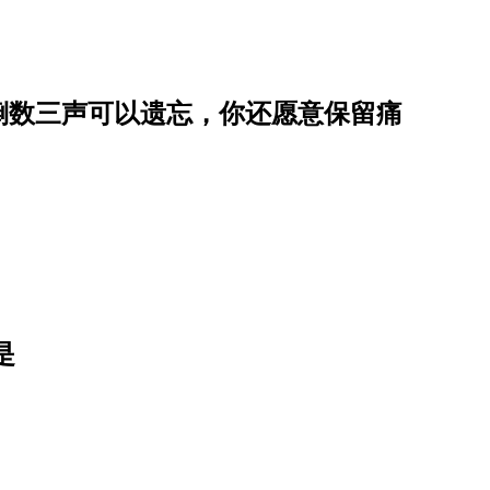
倒数三声可以遗忘，你还愿意保留痛
是