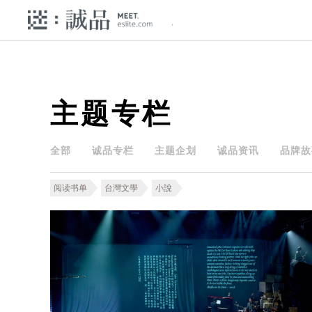
主题专栏
全部
诚品专栏
主题企划
诚品资讯
品牌故
阅读书单
台灣文學
小說