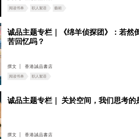
阅读书单
职人絮语
藝術
诚品主题专栏｜《绵羊侦探团》：若然
苦回忆吗？
撰文
香港誠品書店
阅读书单
职人絮语
诚品主题专栏｜ 关於空间，我们思考的
撰文
香港誠品書店