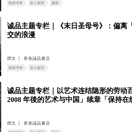
阅读书单
职人絮语
藝術
诚品主题专栏｜《末日圣母号》：偏离
交的浪漫
撰文
香港誠品書店
阅读书单
职人絮语
诚品主题专栏｜以艺术连结隐形的劳动百
2008 年後的艺术与中国」续章「保持
撰文
香港誠品書店