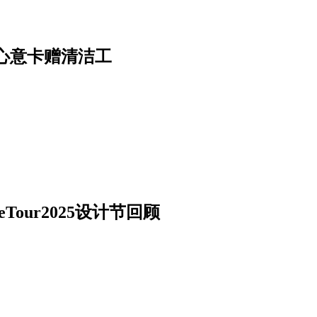
心意卡赠清洁工
our2025设计节回顾