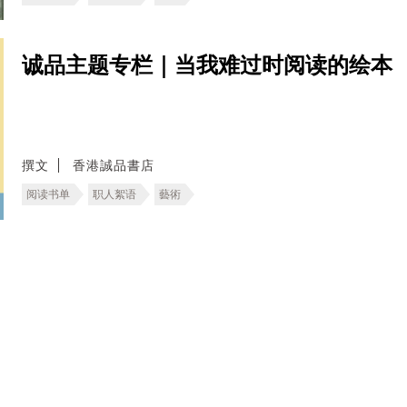
诚品主题专栏｜当我难过时阅读的绘本
撰文
香港誠品書店
阅读书单
职人絮语
藝術