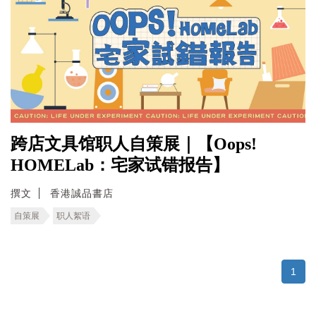
跨店文具馆职人自策展｜【Oops!
HOMELab：宅家试错报告】
撰文
香港誠品書店
自策展
职人絮语
1