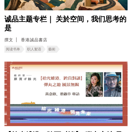
诚品主题专栏｜ 关於空间，我们思考的
是
撰文
香港誠品書店
阅读书单
职人絮语
藝術