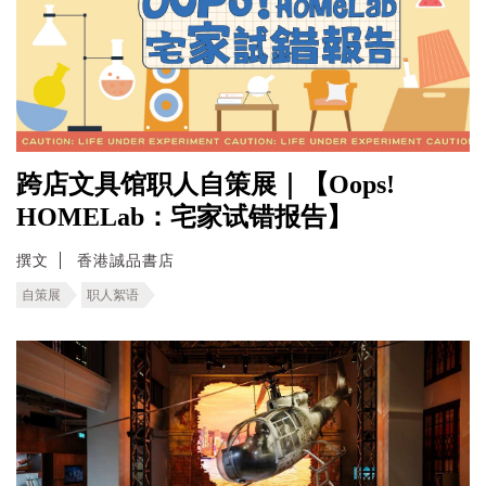
跨店文具馆职人自策展｜【Oops!
HOMELab：宅家试错报告】
撰文
香港誠品書店
自策展
职人絮语