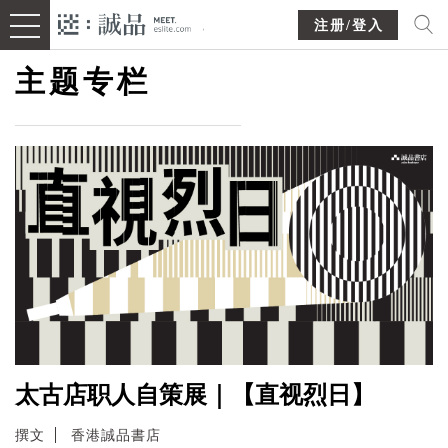
注册/登入
主题专栏
太古店职人自策展｜【直视烈日】
撰文
香港誠品書店