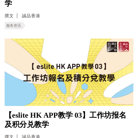
学
撰文
誠品香港
服务资讯
【eslite HK APP教学 03】工作坊报名
及积分兑教学
撰文
誠品香港