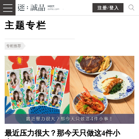
注册/登入
主题专栏
专柜推荐
最近压力很大？那今天只做这4件小