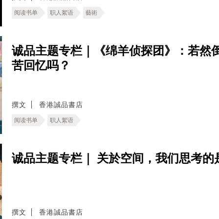
阅读书单
职人絮语
藝術
诚品主题专栏｜《绵羊侦探团》：若然
苦回忆吗？
撰文
香港誠品書店
阅读书单
职人絮语
诚品主题专栏｜ 关於空间，我们思考的
撰文
香港誠品書店