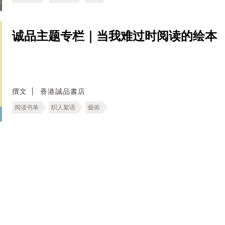
诚品主题专栏｜当我难过时阅读的绘本
撰文
香港誠品書店
阅读书单
职人絮语
藝術