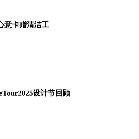
心意卡赠清洁工
our2025设计节回顾