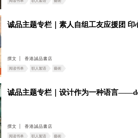
阅读书单
职人絮语
藝術
诚品主题专栏｜素人自组工友应援团 印
撰文
香港誠品書店
阅读书单
职人絮语
藝術
诚品主题专栏｜设计作为一种语言——deT
撰文
香港誠品書店
阅读书单
职人絮语
藝術