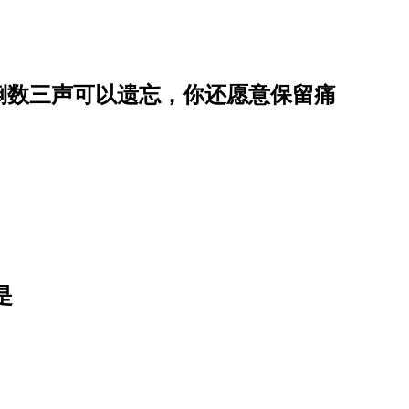
倒数三声可以遗忘，你还愿意保留痛
是