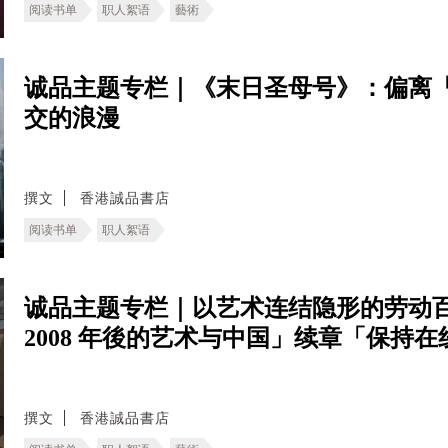
阅读书单
职人絮语
藝術
诚品主题专栏｜《末日圣母号》：偏离
交的浪漫
撰文
香港誠品書店
阅读书单
职人絮语
诚品主题专栏｜以艺术连结隐形的劳动百
2008 年後的艺术与中国」续章「保持
撰文
香港誠品書店