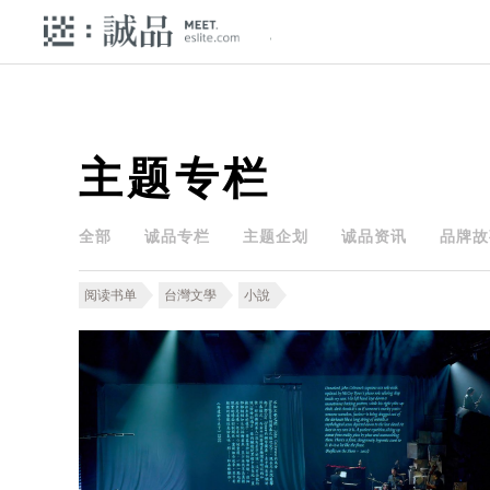
主题专栏
全部
诚品专栏
主题企划
诚品资讯
品牌故
阅读书单
台灣文學
小說