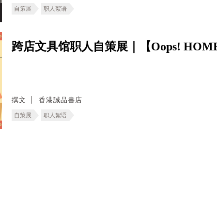
自策展
职人絮语
跨店文具馆职人自策展｜【Oops! HOM
撰文
香港誠品書店
自策展
职人絮语