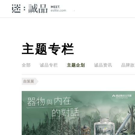
主题专栏
全部
诚品专栏
主题企划
诚品资讯
品牌故
自策展