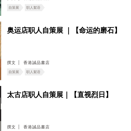
自策展
职人絮语
奥运店职人自策展 ｜【命运的磨石】
撰文
香港誠品書店
自策展
职人絮语
太古店职人自策展｜【直视烈日】
撰文
香港誠品書店