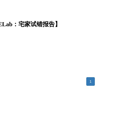
ELab：宅家试错报告】
1