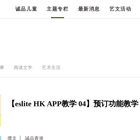
诚品儿童
主题专栏
最新消息
艺文活动
事
阅读文学
艺术生活
【eslite HK APP教学 04】预订功能教学
撰文
誠品香港