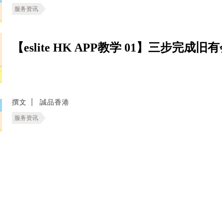
服务资讯
【eslite HK APP教学 01】三步完
撰文
誠品香港
服务资讯