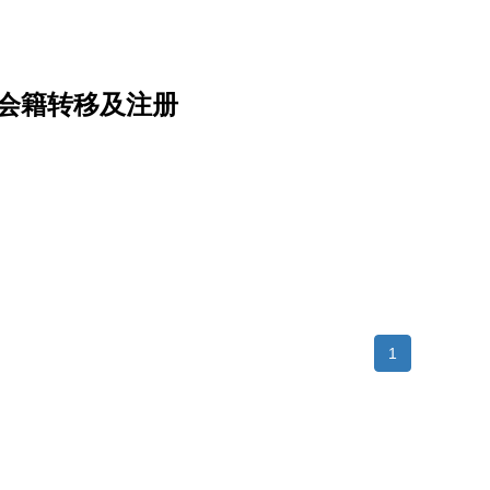
成旧有会籍转移及注册
1