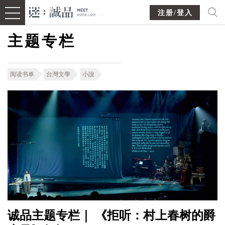
注册/登入
主题专栏
阅读书单
台灣文學
小說
诚品主题专栏｜ 《拒听：村上春树的爵