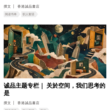
撰文
香港誠品書店
阅读书单
职人絮语
诚品主题专栏｜ 关於空间，我们思考的
是
撰文
香港誠品書店