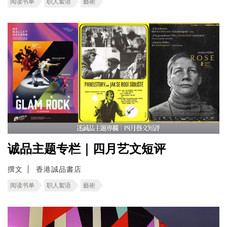
阅读书单
职人絮语
藝術
诚品主题专栏｜四月艺文短评
撰文
香港誠品書店
阅读书单
职人絮语
藝術