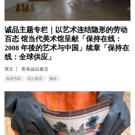
诚品主题专栏｜以艺术连结隐形的劳动
百态 馆当代美术馆呈献「保持在线：
2008 年後的艺术与中国」续章「保持在
线：全球供应」
撰文
香港誠品書店
阅读书单
职人絮语
藝術