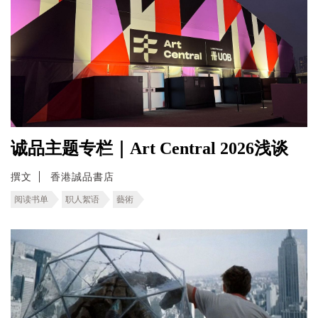
诚品主题专栏｜Art Central 2026浅谈
撰文
香港誠品書店
阅读书单
职人絮语
藝術