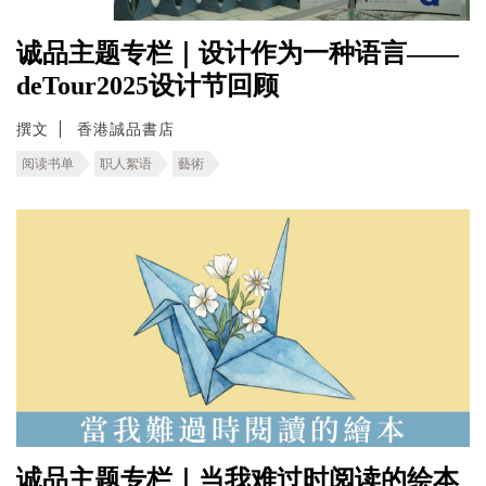
诚品主题专栏｜设计作为一种语言——
deTour2025设计节回顾
撰文
香港誠品書店
阅读书单
职人絮语
藝術
诚品主题专栏｜当我难过时阅读的绘本