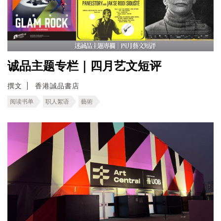
诚品主题专栏｜四月艺文短评
撰文
香港誠品書店
阅读书单
职人絮语
藝術