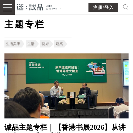
注册/登入
主题专栏
生活美學
生活
藝術
建築
诚品主题专栏｜【香港书展2026】从讲