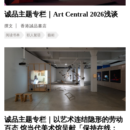
诚品主题专栏｜Art Central 2026浅谈
撰文
香港誠品書店
阅读书单
职人絮语
藝術
诚品主题专栏｜以艺术连结隐形的劳动
百态 馆当代美术馆呈献「保持在线：