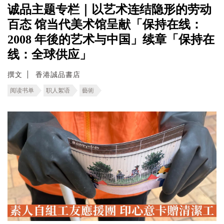
诚品主题专栏｜以艺术连结隐形的劳动
百态 馆当代美术馆呈献「保持在线：
2008 年後的艺术与中国」续章「保持在
线：全球供应」
撰文
香港誠品書店
阅读书单
职人絮语
藝術