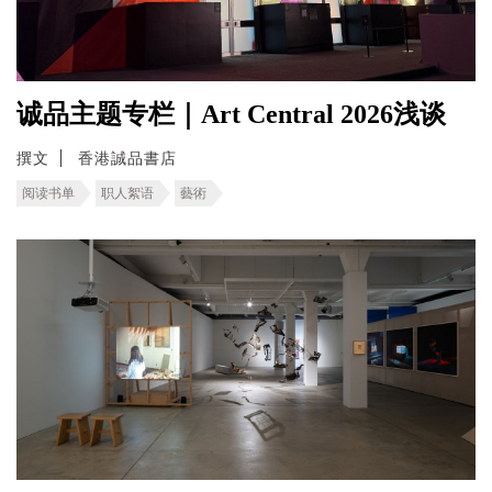
诚品主题专栏｜Art Central 2026浅谈
撰文
香港誠品書店
阅读书单
职人絮语
藝術