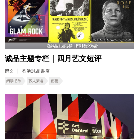
诚品主题专栏｜四月艺文短评
撰文
香港誠品書店
阅读书单
职人絮语
藝術