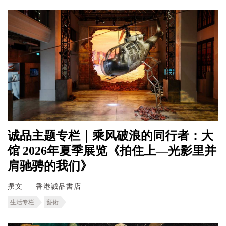
诚品主题专栏｜乘风破浪的同行者：大
馆 2026年夏季展览《拍住上—光影里并
肩驰骋的我们》
撰文
香港誠品書店
生活专栏
藝術