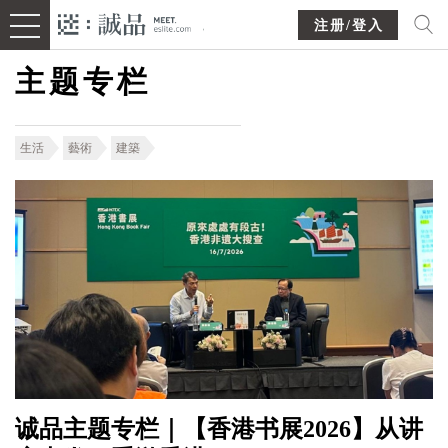
注册/登入
主题专栏
生活
藝術
建築
诚品主题专栏｜【香港书展2026】从讲