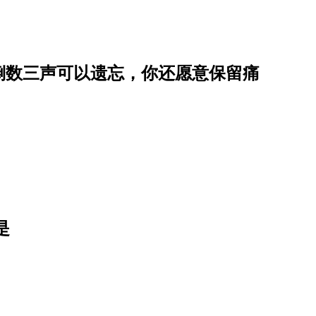
倒数三声可以遗忘，你还愿意保留痛
是