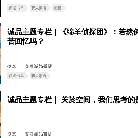
阅读书单
职人絮语
藝術
诚品主题专栏｜《绵羊侦探团》：若然
苦回忆吗？
撰文
香港誠品書店
阅读书单
职人絮语
诚品主题专栏｜ 关於空间，我们思考的
撰文
香港誠品書店