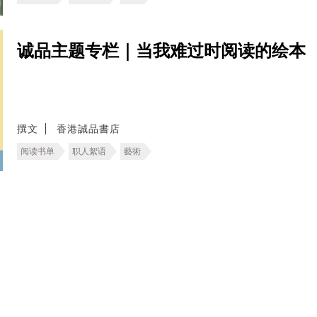
诚品主题专栏｜当我难过时阅读的绘本
撰文
香港誠品書店
阅读书单
职人絮语
藝術