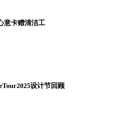
心意卡赠清洁工
our2025设计节回顾