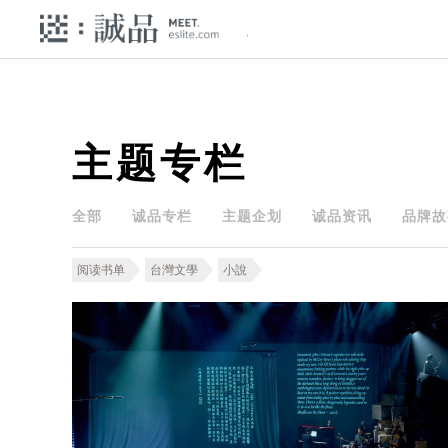
主题专栏
全部
诚品专栏
主题企划
诚品资讯
品牌故
阅读书单
台灣文學
小說