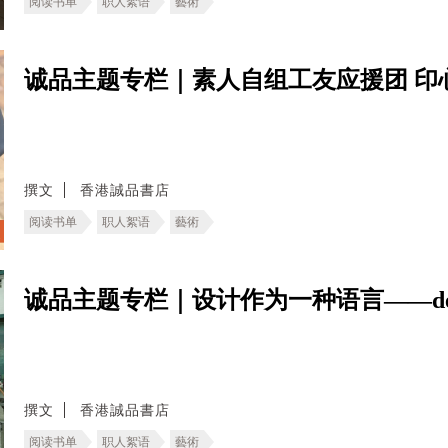
阅读书单
职人絮语
藝術
诚品主题专栏｜素人自组工友应援团 印
撰文
香港誠品書店
阅读书单
职人絮语
藝術
诚品主题专栏｜设计作为一种语言——deT
撰文
香港誠品書店
阅读书单
职人絮语
藝術