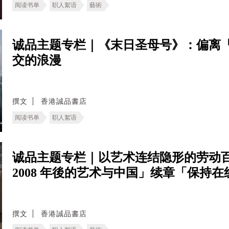
阅读书单
职人絮语
藝術
诚品主题专栏｜《末日圣母号》：偏离
交的浪漫
撰文
香港誠品書店
阅读书单
职人絮语
诚品主题专栏｜以艺术连结隐形的劳动百
2008 年後的艺术与中国」续章「保持
撰文
香港誠品書店