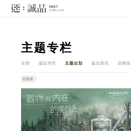
主题专栏
全部
诚品专栏
主题企划
诚品资讯
品牌故
自策展