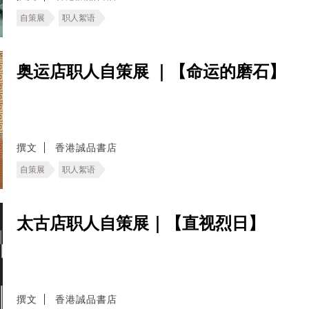
自策展
职人絮语
奥运店职人自策展 ｜【命运的磨石】
撰文
香港誠品書店
自策展
职人絮语
太古店职人自策展｜【直视烈日】
撰文
香港誠品書店