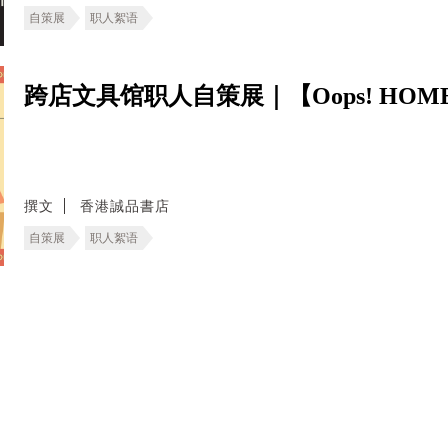
自策展
职人絮语
跨店文具馆职人自策展｜【Oops! HOM
撰文
香港誠品書店
自策展
职人絮语