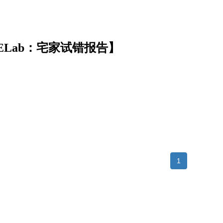
ELab：宅家试错报告】
1