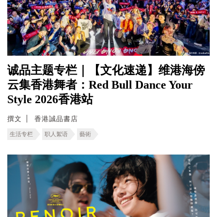
诚品主题专栏｜【文化速递】维港海傍
云集香港舞者：Red Bull Dance Your
Style 2026香港站
撰文
香港誠品書店
生活专栏
职人絮语
藝術