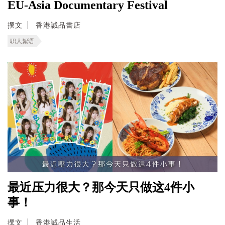
EU-Asia Documentary Festival
撰文
香港誠品書店
职人絮语
最近压力很大？那今天只做这4件小
事！
撰文
香港誠品生活