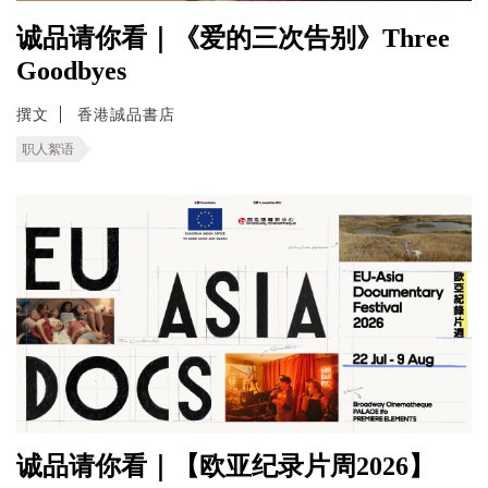
诚品请你看｜《爱的三次告别》Three
Goodbyes
撰文
香港誠品書店
职人絮语
诚品请你看｜【欧亚纪录片周2026】