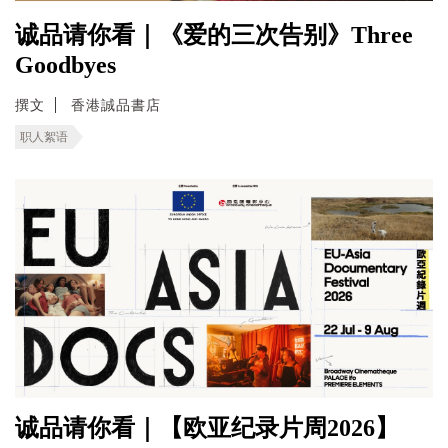
诚品请你看｜《爱的三次告别》Three
Goodbyes
撰文
香港誠品書店
职人絮语
诚品请你看｜【欧亚纪录片周2026】