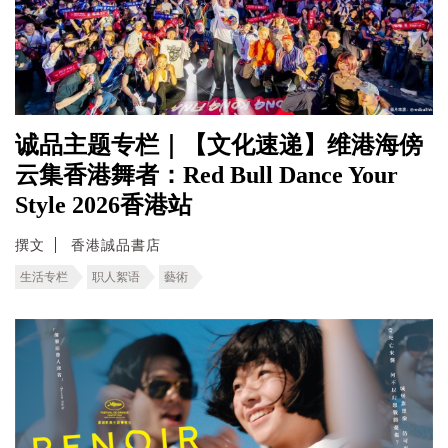
诚品主题专栏｜【文化速递】维港海傍
云集香港舞者：Red Bull Dance Your
Style 2026香港站
撰文
香港誠品書店
生活专栏
职人絮语
藝術