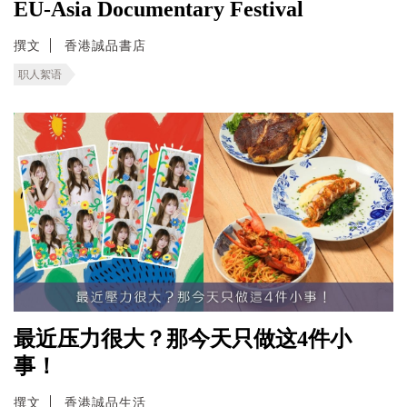
EU-Asia Documentary Festival
撰文
香港誠品書店
职人絮语
最近压力很大？那今天只做这4件小
事！
撰文
香港誠品生活