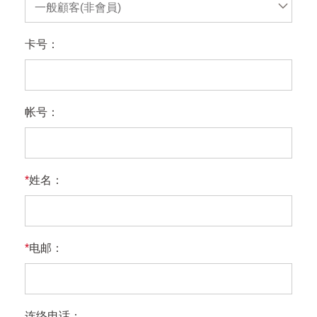
一般顧客(非會員)
卡号：
帐号：
*
姓名：
*
电邮：
连络电话：