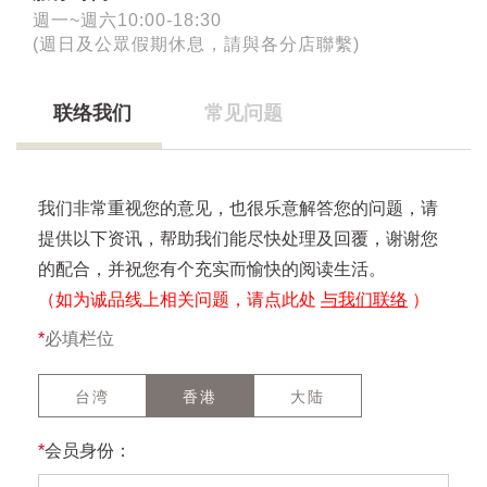
週一~週六10:00-18:30
(週日及公眾假期休息，請與各分店聯繫)
联络我们
常见问题
我们非常重视您的意见，也很乐意解答您的问题，请
提供以下资讯，帮助我们能尽快处理及回覆，谢谢您
的配合，并祝您有个充实而愉快的阅读生活。
（如为诚品线上相关问题，请点此处
与我们联络
）
*
必填栏位
台湾
香港
大陆
*
会员身份：