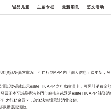
诚品儿童
主题专栏
最新消息
艺文活动
項活動資訊等異常狀況，可自行到APP 內「個人信息」頁更新，
話號碼或出示eslite HK APP 之行動會員卡，可累計消費金
票正本至誠品香港各門市服務台或透過eslite HK APP 補登
HK APP 之行動會員卡，恕無法當場累計消費金額。
定期專屬優惠活動。