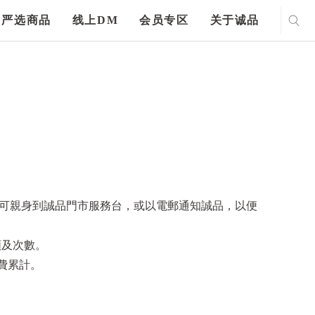
严选商品
线上DM
会员专区
关于诚品
另可親身到誠品門市服務台，或以電郵通知誠品，以便
額及次數。
消費累計。