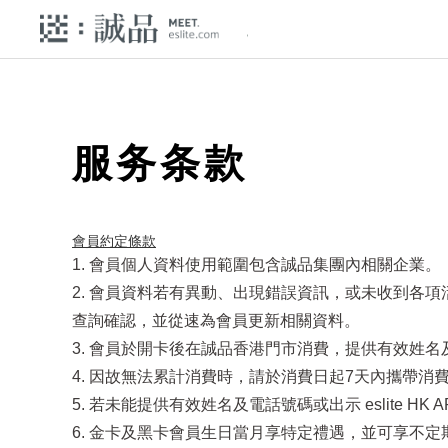
服务条款
會員約定條款​
1. 會員個人資料使用範圍包含誠品集團內相關企業。
2. 會員資料若有異動、出現錯誤資訊，或未收到各
查詢確認，並從速為會員更新相關資料。
3. 會員於開卡後在誠品香港門市消費，提供有效姓名及電
4. 因故無法累計消費時，請於消費日起7天內攜帶消費發
5. 若未能提供有效姓名及電話號碼或出示 eslite 
6. 金卡及黑卡會員生日當月享特定禮遇，並可享不