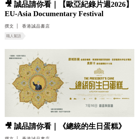
🎥 誠品請你看｜【歐亞紀錄片週2026】
EU-Asia Documentary Festival
撰文
香港誠品書店
職人絮語
🎥 誠品請你看｜《總統的生日蛋糕》
撰文
香港誠品書店