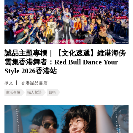
誠品主題專欄｜【文化速遞】維港海傍
雲集香港舞者：Red Bull Dance Your
Style 2026香港站
撰文
香港誠品書店
生活專欄
職人絮語
藝術