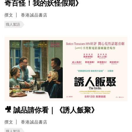
奇百怪！我的妖怪假期》
撰文
香港誠品書店
職人絮語
🎥 誠品請你看｜《誘人飯聚》
撰文
香港誠品書店
職人絮語