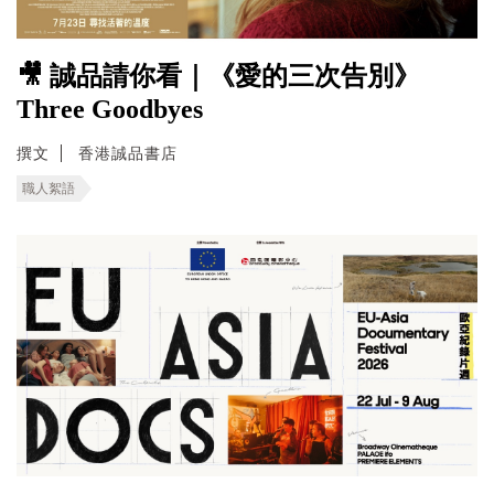
🎥 誠品請你看｜《愛的三次告別》
Three Goodbyes
撰文
香港誠品書店
職人絮語