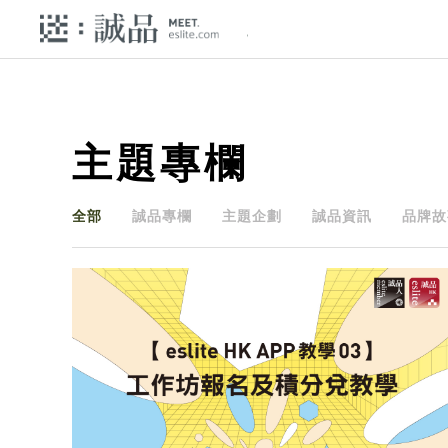
主題專欄
全部
誠品專欄
主題企劃
誠品資訊
品牌故