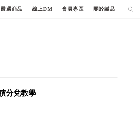
嚴選商品
線上DM
會員專區
關於誠品
名及積分兌教學