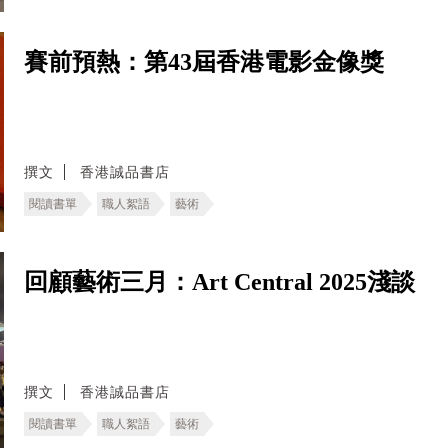
賽前預熱：第43屆香港電影金像獎
撰文
香港誠品書店
閱讀書單
職人絮語
藝術
回顧藝術三月：Art Central 2025淺談
撰文
香港誠品書店
閱讀書單
職人絮語
藝術