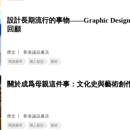
設計長期流行的事物——Graphic Design in Ja
回顧
撰文
香港誠品書店
閱讀書單
職人絮語
藝術
關於成爲母親這件事：文化史與藝術創
撰文
香港誠品書店
閱讀書單
職人絮語
藝術