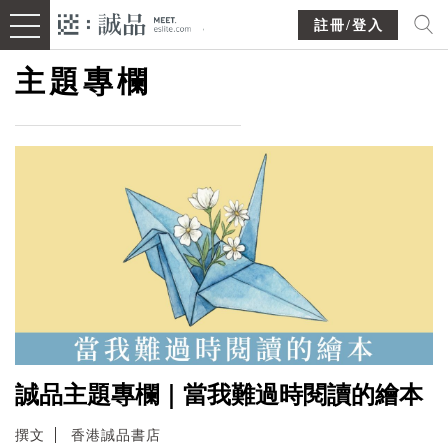
註冊/登入
主題專欄
誠品主題專欄｜當我難過時閱讀的繪本
撰文
香港誠品書店