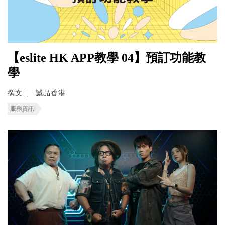
【eslite HK APP教學 04】預訂功能教
學
撰文
誠品香港
服務資訊