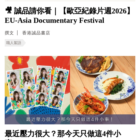
🎥 誠品請你看｜【歐亞紀錄片週2026】
EU-Asia Documentary Festival
撰文
香港誠品書店
職人絮語
最近壓力很大？那今天只做這4件小