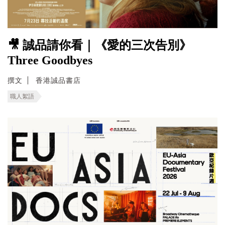
🎥 誠品請你看｜《愛的三次告別》
Three Goodbyes
撰文
香港誠品書店
職人絮語