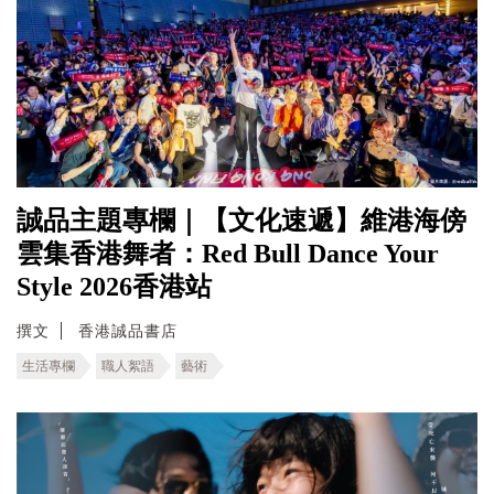
誠品主題專欄｜【文化速遞】維港海傍
雲集香港舞者：Red Bull Dance Your
Style 2026香港站
撰文
香港誠品書店
生活專欄
職人絮語
藝術