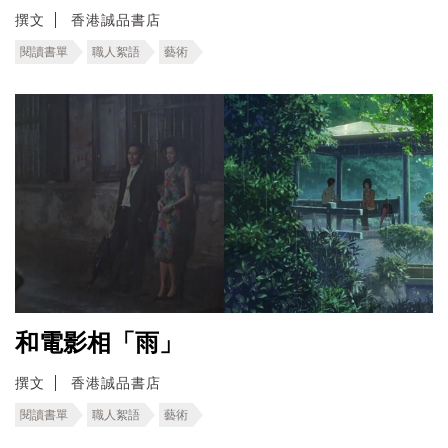
撰文
香港誠品書店
閱讀書單
職人絮語
藝術
和電影相「雨」
撰文
香港誠品書店
閱讀書單
職人絮語
藝術