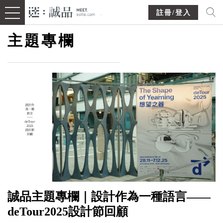
註冊/登入
主題專欄
誠品主題專欄｜設計作為一種語言——
deTour2025設計節回顧