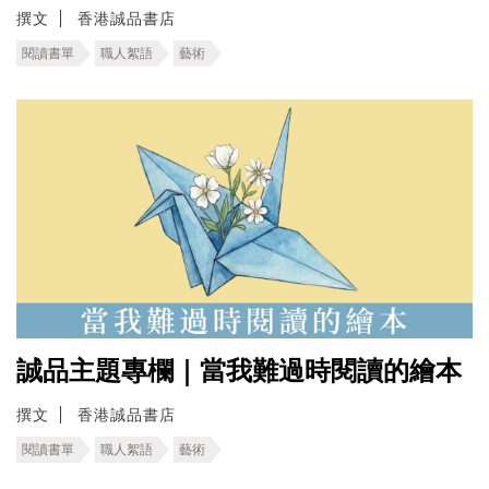
撰文
香港誠品書店
閱讀書單
職人絮語
藝術
誠品主題專欄｜當我難過時閱讀的繪本
撰文
香港誠品書店
閱讀書單
職人絮語
藝術