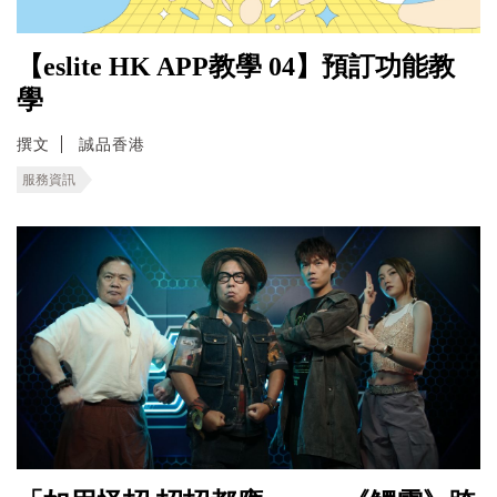
【eslite HK APP教學 04】預訂功能教
學
撰文
誠品香港
服務資訊