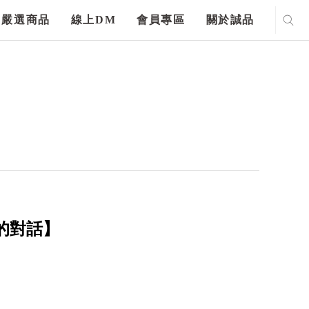
嚴選商品
線上DM
會員專區
關於誠品
的對話】