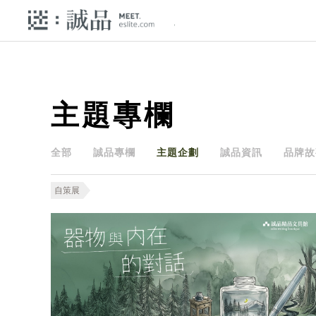
主題專欄
全部
誠品專欄
主題企劃
誠品資訊
品牌故
自策展