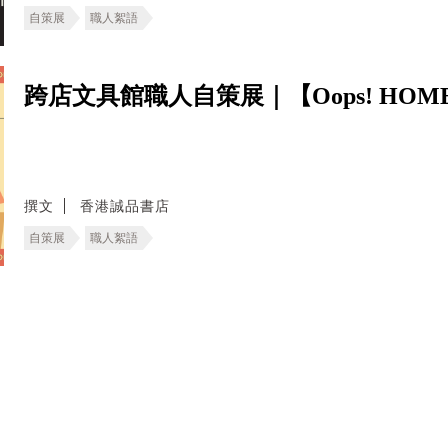
自策展
職人絮語
跨店文具館職人自策展｜【Oops! HOM
撰文
香港誠品書店
自策展
職人絮語