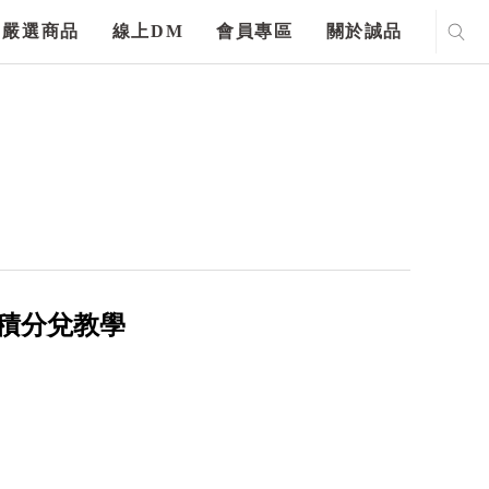
嚴選商品
線上DM
會員專區
關於誠品
名及積分兌教學