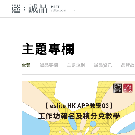
主題專欄
全部
誠品專欄
主題企劃
誠品資訊
品牌故