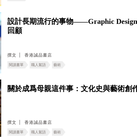
設計長期流行的事物——Graphic Design in Ja
回顧
撰文
香港誠品書店
閱讀書單
職人絮語
藝術
關於成爲母親這件事：文化史與藝術創
撰文
香港誠品書店
閱讀書單
職人絮語
藝術