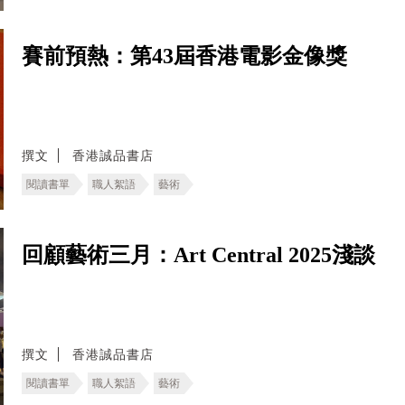
賽前預熱：第43屆香港電影金像獎
撰文
香港誠品書店
閱讀書單
職人絮語
藝術
回顧藝術三月：Art Central 2025淺談
撰文
香港誠品書店
閱讀書單
職人絮語
藝術