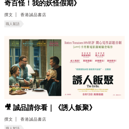
奇百怪！我的妖怪假期》
撰文
香港誠品書店
職人絮語
🎥 誠品請你看｜《誘人飯聚》
撰文
香港誠品書店
職人絮語