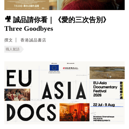
🎥 誠品請你看｜《愛的三次告別》
Three Goodbyes
撰文
香港誠品書店
職人絮語