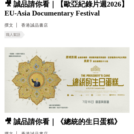
🎥 誠品請你看｜【歐亞紀錄片週2026】
EU-Asia Documentary Festival
撰文
香港誠品書店
職人絮語
🎥 誠品請你看｜《總統的生日蛋糕》
撰文
香港誠品書店