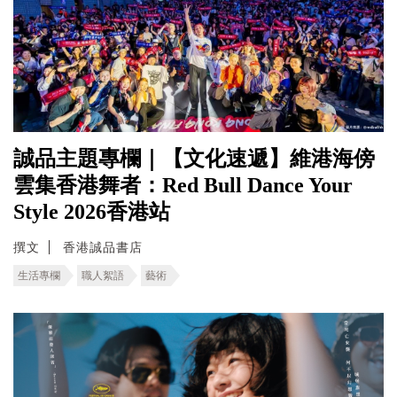
誠品主題專欄｜【文化速遞】維港海傍
雲集香港舞者：Red Bull Dance Your
Style 2026香港站
撰文
香港誠品書店
生活專欄
職人絮語
藝術