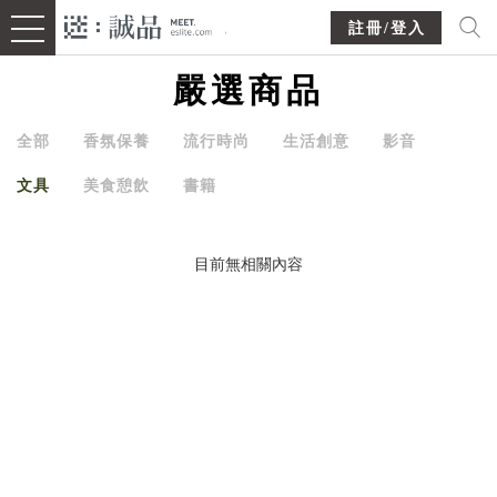
註冊/登入
嚴選商品
全部
香氛保養
流行時尚
生活創意
影音
文具
美食憩飲
書籍
目前無相關內容