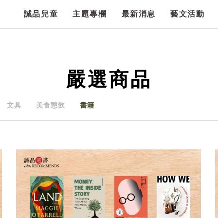
誠品兒童
主題專欄
最新消息
藝文活動
嚴選商品
文具
美食憩飲
書籍