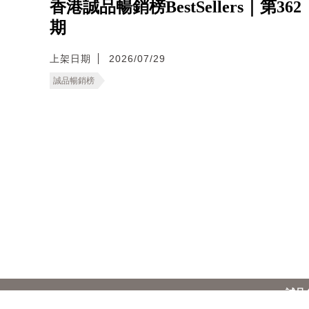
香港誠品暢銷榜BestSellers｜第362
期
上架日期
2026/07/29
誠品暢銷榜
誠品
香港
繁