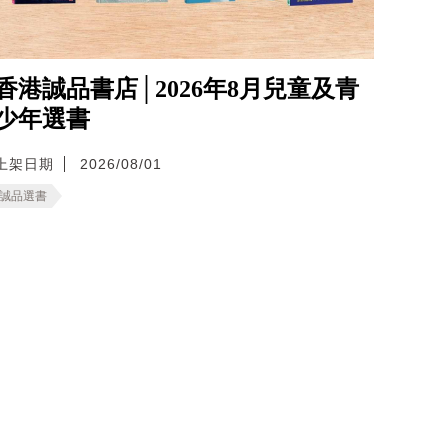
香港誠品書店│2026年8月兒童及青
少年選書
上架日期
2026/08/01
誠品選書