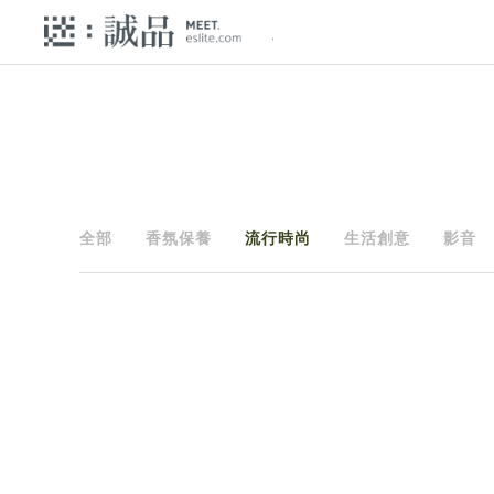
全部
香氛保養
流行時尚
生活創意
影音