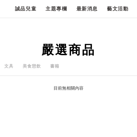
誠品兒童
主題專欄
最新消息
藝文活動
嚴選商品
文具
美食憩飲
書籍
目前無相關內容