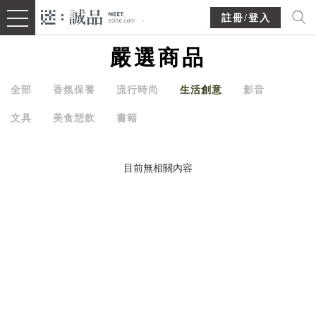
註冊/登入
嚴選商品
全部
香氛保養
流行時尚
生活創意
影音
文具
美食憩飲
書籍
目前無相關內容