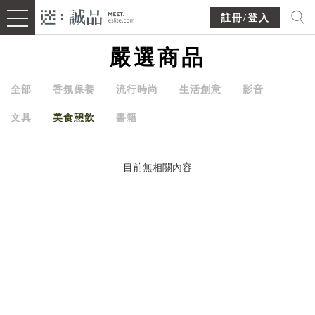
註冊/登入
嚴選商品
全部
香氛保養
流行時尚
生活創意
影音
文具
美食憩飲
書籍
目前無相關內容