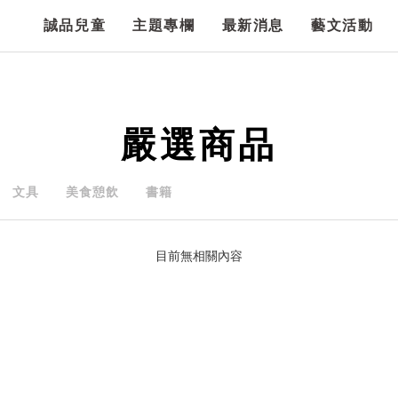
誠品兒童
主題專欄
最新消息
藝文活動
嚴選商品
文具
美食憩飲
書籍
目前無相關內容