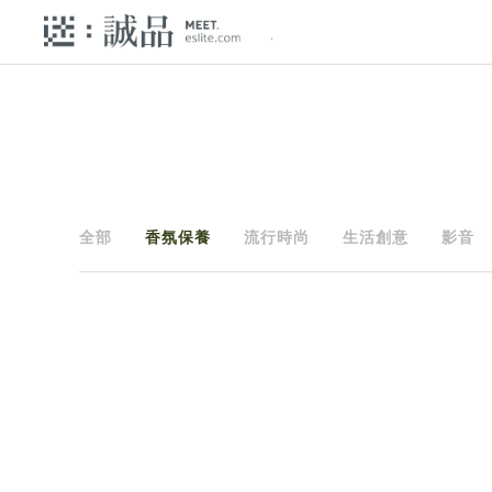
全部
香氛保養
流行時尚
生活創意
影音