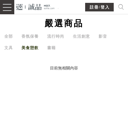
註冊/登入
嚴選商品
全部
香氛保養
流行時尚
生活創意
影音
文具
美食憩飲
書籍
目前無相關內容