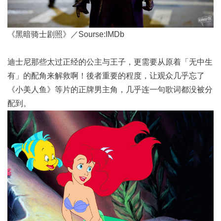
《黑暗骑士剧照》／Sourse:IMDb
迪士尼那些太过正经的公主与王子，更需要从原着「无中生
有」的配角来解救啊！後者重要的程度，让观众几乎忘了
《小美人鱼》等片的正牌男主角，几乎连一句歌词都没被分
配到。