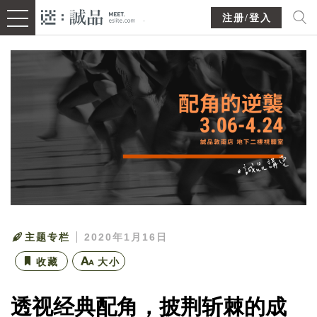
注册/登入
主题专栏
2020年1月16日
收藏
大小
透视经典配角，披荆斩棘的成