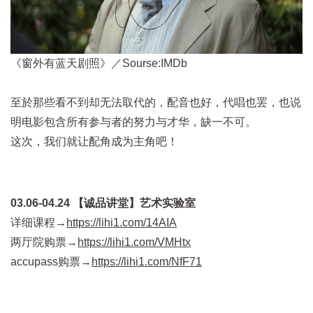
《窗外有蓝天剧照》／Sourse:IMDb
至於那些看不到却无法取代的，配音也好，代唱也罢，也说
明电影包含所有参与者的努力与才华，缺一不可。
这次，我们就让配角成为主角吧！
03.06-04.24 【诚品讲堂】艺术实验室
详细课程→
https://lihi1.com/14AIA
两厅院购票→
https://lihi1.com/VMHtx
accupass购票→
https://lihi1.com/NfF71