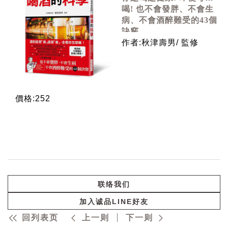
喝! 也不會發胖、不會生
病、不會酒醉難受的43個
訣竅
作者:秋津壽男/ 監修
價格:252
联络我们
加入诚品LINE好友
回列表页
上一则
下一则