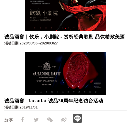
诚品酒窖｜饮乐，小剧院 - 赏析经典歌剧 品饮精致美酒
活动日期
2020/03/06~2020/03/27
诚品酒窖│Jacoulot 诚品30周年纪念访台活动
活动日期
2019/11/01
分享