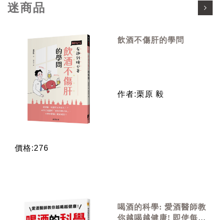
迷商品
飲酒不傷肝的學問
作者:栗原 毅
價格:276
喝酒的科學: 愛酒醫師教
你越喝越健康! 即使每天