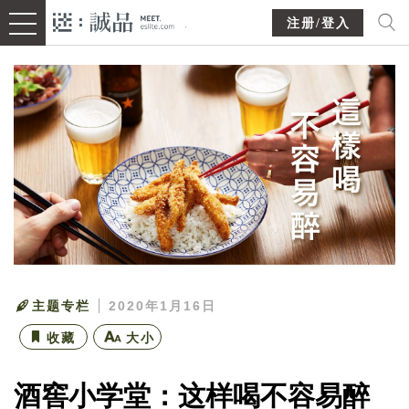
注册/登入
主题专栏
2020年1月16日
收藏
大小
酒窖小学堂：这样喝不容易醉