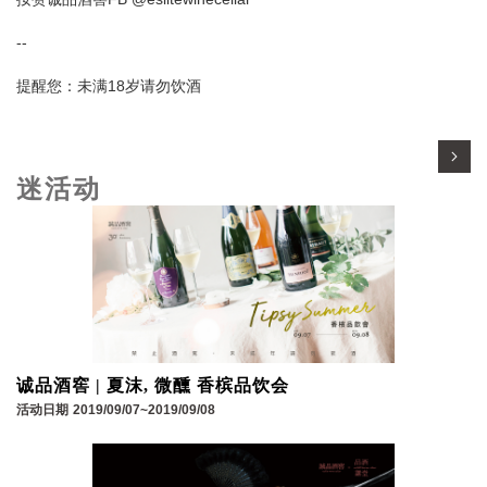
--
提醒您：未满18岁请勿饮酒
迷活动
诚品酒窖 | 夏沫, 微醺 香槟品饮会
活动日期
2019/09/07~2019/09/08