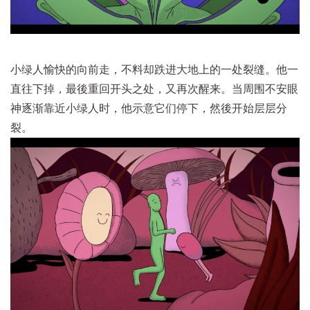
小绿人愉快的向前走，不料却跌进大地上的一处裂缝。他一
直往下掉，最後重回开头之处，又再次醒来。当周围不安眼
神逐渐靠近小绿人时，他示意它们停下，然後开始层层分
裂。