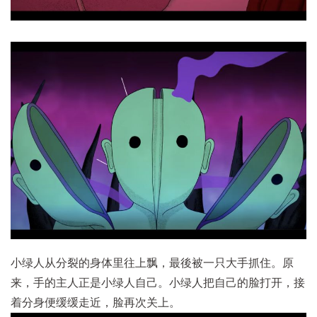
小绿人从分裂的身体里往上飘，最後被一只大手抓住。原
来，手的主人正是小绿人自己。小绿人把自己的脸打开，接
着分身便缓缓走近，脸再次关上。