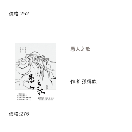
價格:252
愚人之歌
作者:孫得欽
價格:276