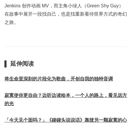
Jenkins 创作动画 MV，而主角小绿人（Green Shy Guy）
在故事中展开一段找自己，也是找重新看待世界方式的奇幻
之旅。
▌ 延伸阅读
将生命里深刻的片段化为歌曲，开创自我的独特音调
寂寞使你更自由？边听边读绘本，一个人的路上，看见远方
的光
「今天见个面吗？」《碰碰头说说话》靠拢另一颗寂寞的心