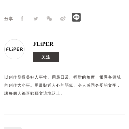
分享
FLiPER
关注
以創作發掘美好人事物。用最日常、輕鬆的角度，報導各領域
的創作大小事。用最貼近人心的語氣、令人感同身受的文字，
讓每個人都喜歡藝文這塊沃土。