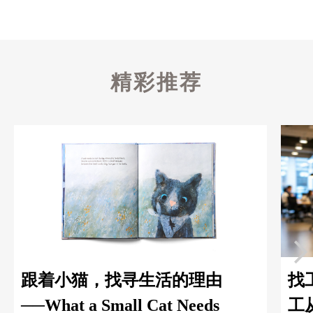
精彩推荐
跟着小猫，找寻生活的理由
找
──What a Small Cat Needs
工