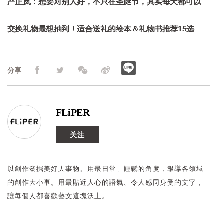
严正岚：想要对别人好，不只在圣诞节，其实每天都可以
交换礼物最想抽到！适合送礼的绘本＆礼物书推荐15选
分享
FLiPER
关注
以創作發掘美好人事物。用最日常、輕鬆的角度，報導各領域
的創作大小事。用最貼近人心的語氣、令人感同身受的文字，
讓每個人都喜歡藝文這塊沃土。