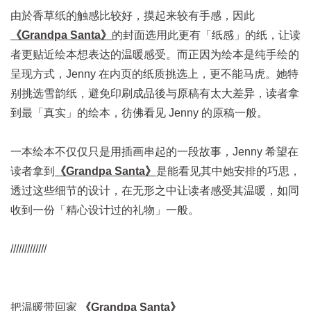
由於香草纸的触感比较好，摸起来较有手感，因此
《Grandpa Santa》
的封面选用此更有「纸感」的纸，让读
者更贴近绘本想表达的温暖感受。而正因为绘本是纯手绘的
呈现方式，Jenny 在内页的纸质挑选上，更不能马虎。她特
别挑选雪韵纸，避免印刷成品後与原稿有太大差异，读者拿
到最「真实」的绘本，彷佛看见 Jenny 的原稿一般。
一本绘本不仅仅只是用插画串起的一段故事，Jenny 希望在
读者拿到
《Grandpa Santa》
是能看见其中她安排的巧思，
透过这些细节的设计，在无形之中让读者感受其温暖，如同
收到一份「精心设计过的礼物」一般。
/////////////
把温暖带回家
《Grandpa Santa》