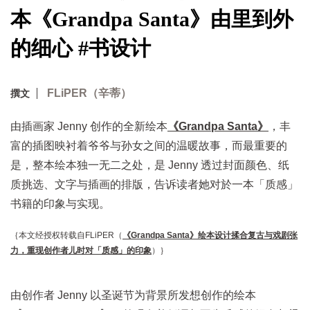
本《Grandpa Santa》由里到外
的细心 #书设计
FLiPER（辛蒂）
撰文
由插画家 Jenny 创作的全新绘本
《Grandpa Santa》
，丰
富的插图映衬着爷爷与孙女之间的温暖故事，而最重要的
是，整本绘本独一无二之处，是 Jenny 透过封面颜色、纸
质挑选、文字与插画的排版，告诉读者她对於一本「质感」
书籍的印象与实现。
｛本文经授权转载自FLiPER（
《Grandpa Santa》绘本设计揉合复古与戏剧张
力，重现创作者儿时对「质感」的印象
）｝
由创作者 Jenny 以圣诞节为背景所发想创作的绘本