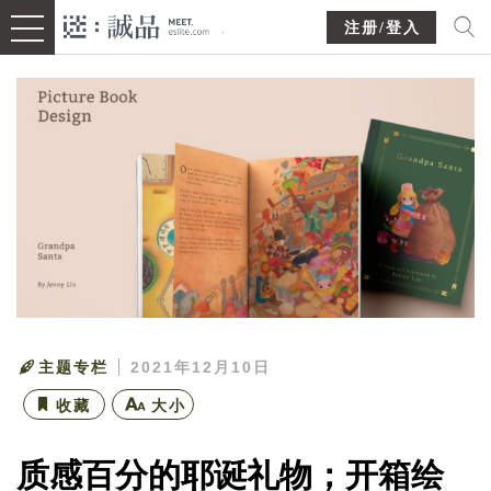
注册/登入
主题专栏
2021年12月10日
收藏
大小
质感百分的耶诞礼物；开箱绘