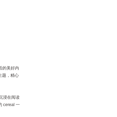
生活的美好内
主题，精心
时沉浸在阅读
real 一