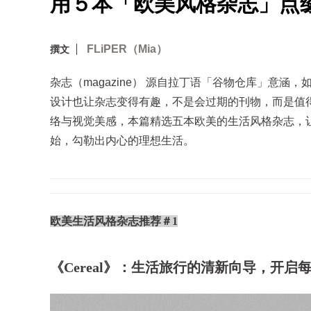
用５本「欧美风格杂志」点
FLiPER（Mia）
撰文
杂志（magazine） 源自拉丁语「谷物仓库」意
设计也让杂志变得有趣，不是会过期的刊物，而是值
络与视觉美感，本篇精选五本欧美的生活风格杂志，
始，勾勒出内心的理想生活。
欧美生活风格杂志推荐＃1
《Cereal》：生活旅行的清新向导，开启