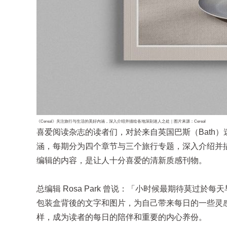
《Cereal》关注旅行与生活的美好内涵，深入介绍并描绘各地深刻迷人之处｜图片来源：Cereal
喜爱阅读杂志的读者们，对於来自英国巴斯（Bath）迷
涵，每期分为四个章节与三个旅行专题，深入介绍并
编辑的内容，是让人十分喜爱的清新质感刊物。
总编辑 Rosa Park 曾说：「小时候最期待莫过於
包装盒背後的文字和图片，为自己带来每日的一些灵感，
样，成为读者的每日的陪伴和重要的内心养份。