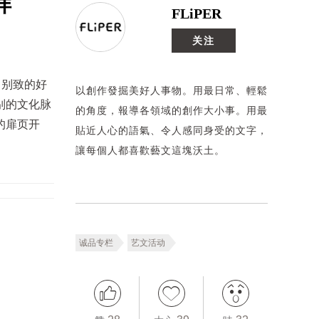
样
FLiPER
关注
！别致的好
以創作發掘美好人事物。用最日常、輕鬆
别的文化脉
的角度，報導各領域的創作大小事。用最
的扉页开
貼近人心的語氣、令人感同身受的文字，
讓每個人都喜歡藝文這塊沃土。
诚品专栏
艺文活动