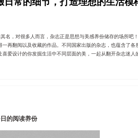
缀日常的细节，打造理想的生活模
涵，如其名，对很多人而言，杂志正是思想与美感养份储存的场所吧
得一再翻阅以及收藏的作品。不同国家出版的杂志，也蕴含了各
让喜爱设计的你发掘生活中不同层面的美，一起从翻开杂志迷人
每日的阅读养份