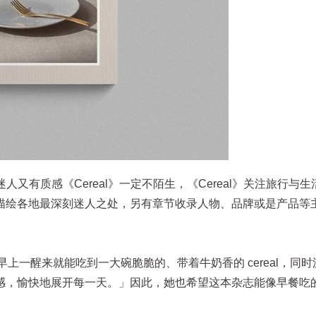
人又有质感《Cereal》一定不陌生，《Cereal》关注旅行与
描绘各地最深刻迷人之处，另有章节收录人物、品牌或是产品等
每天早上一醒来就能吃到一大碗脆脆的、带着牛奶香的 cereal，同
愉快地展开每一天。」因此，她也希望这本杂志能像早餐吃的 ce