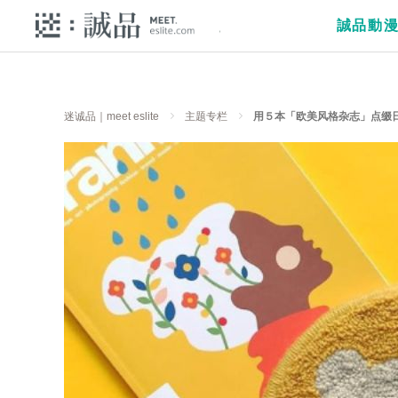
誠品動
迷诚品｜meet eslite
主题专栏
用５本「欧美风格杂志」点缀