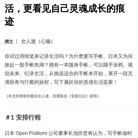
活，更看见自己灵魂成长的痕
迹
女人迷（心瑜）
撰文
你试过用纸笔来记录生活吗？为什麽要写手帐、日本又为何
掀起一股手帐热潮？拥有一本随身手帐，可以随手涂鸦、规
划未来、纪录生活，从挑选适合的手帐本开始，展开一段充
满惊奇与疗癒的旅程，写下属於你的质感生活提案！
｛本文经授权转载自女人迷，首图取自《安妮日记》剧照｝
＃1 安排行程
日本 Open Platform 公司董事长池田贵将认为，写手帐做时