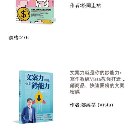
作者:松岡圭祐
價格:276
文案力就是你的鈔能力:
寫作教練Vista教你打造熱
銷商品、快速圈粉的文案
密碼
作者:鄭緯筌 (Vista)