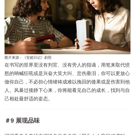
图片来源：《安妮日记》剧照
在书写的世界里没有判官、没有旁人的指谪，用笔来取代愤
怒的呐喊狂吼或是兴奋大笑大叫、悲伤垂泪，你可以更放心
做你自己，不必担心情绪铸成难以挽回的後果或是伤害到他
人。风暴过後静下心来，你将能看见自己的成长，找到与自
己相处最舒适的姿态。
＃9 展现品味