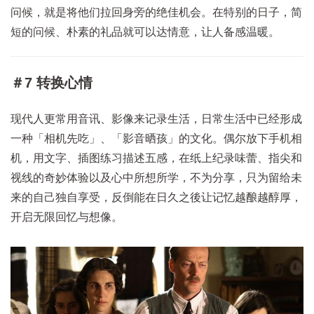
问候，就是将他们拉回身旁的绝佳机会。在特别的日子，简
短的问候、朴素的礼品就可以达情意，让人备感温暖。
＃7 转换心情
现代人更常用音讯、影像来记录生活，日常生活中已经形成
一种「相机先吃」、「影音晒孩」的文化。偶尔放下手机相
机，用文字、插图练习描述五感，在纸上纪录味蕾、指尖和
视线的奇妙体验以及心中所想所学，不为分享，只为留给未
来的自己独自享受，反倒能在日久之後让记忆越酿越醇厚，
开启无限回忆与想像。