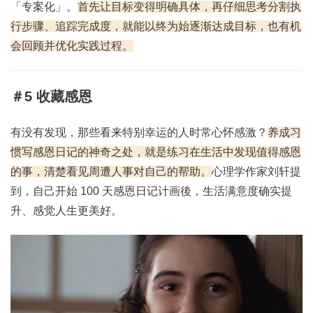
「专案化」。
首先让目标变得明确具体，再仔细思考分割执
行步骤、追踪完成度，就能以终为始逐渐达成目标，也有机
会回顾并优化实践过程。
＃5 收藏感恩
有没有发现，那些看来特别幸运的人时常心怀感激？
养成习
惯写感恩日记的神奇之处，就是练习在生活中发现值得感恩
的事，清楚看见周遭人事对自己的帮助。
心理学作家刘轩提
到，自己开始 100 天感恩日记计画後，生活满意度确实提
升、感觉人生更美好。