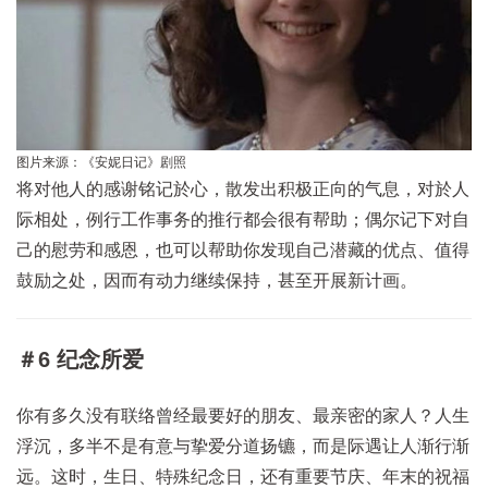
图片来源：《安妮日记》剧照
将对他人的感谢铭记於心，散发出积极正向的气息，对於人
际相处，例行工作事务的推行都会很有帮助；偶尔记下对自
己的慰劳和感恩，也可以帮助你发现自己潜藏的优点、值得
鼓励之处，因而有动力继续保持，甚至开展新计画。
＃6 纪念所爱
你有多久没有联络曾经最要好的朋友、最亲密的家人？人生
浮沉，多半不是有意与挚爱分道扬镳，而是际遇让人渐行渐
远。这时，生日、特殊纪念日，还有重要节庆、年末的祝福