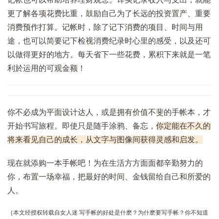
更了解各项花费比重，鼓励自己为了长远的投资置产、重要
消费预作打算。记帐时，除了记下消费的项目、时间与用
途，也可以简要记下检视消费纪录时心里的感受，以及还可
以做得更好的地方。每天省下一些花费，累积下来就是一笔
利於运用的可观金额！
你不必成为平面设计达人，或是拥有价值不斐的手帐本，才
开始书写旅程。即使只是随手涂鸦、备忘，
你定能在不久的
将来看见自己的成长，从文字与图像间获得灵感和启发。
现在就添购一本手帐吧！为在生活方方面面都辛勤努力的
你，布置一场幸福，把最好的时间、金钱留给自己和所爱的
人。
｛本文经授权转载自女人迷
写手帐的好处是什麽？为什麽要写手帐？你不知道