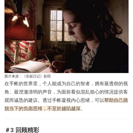
图片来源：《安妮日记》剧照
在手帐的世界里，个人能成为自己的智者，拥有最透彻的视
角、最澄澈清明的声音，为面前看似混乱烦心的情况提供客
观而诚恳的建议。透过手帐凝视内心思绪，可以
帮助自己跳
脱当下的负面思维，不至於越陷越深
。
＃3 回顾精彩