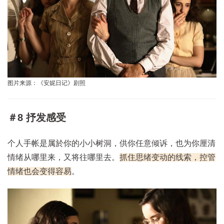
图片来源：《安妮日记》剧照
＃8 抒发感受
个人手帐是属於你的小小树洞，供你任意倾诉，也为你厘清
情绪从哪里来，又将往哪里去。
抓住思绪变动的线索，控管
情绪也会变得容易
。