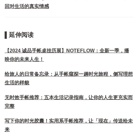
回对生活的真实情感
▌延伸阅读
【2024 诚品手帐桌挂历展】NOTEFLOW：全新一季，播
映你的未来人生！
给旅人的日常备忘录：从手帐窥探一趟时光旅程，侧写理想
生活的样貌
无时效手帐推荐：五本生活记录指南，让你的人生更充实而
完整
写下你的时光胶囊！实用系手帐推荐，让「现在」传送给未
来