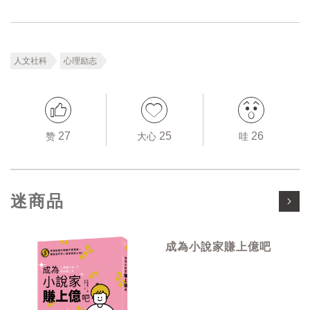
人文社科
心理励志
27
25
26
赞
大心
哇
迷商品
成為小說家賺上億吧