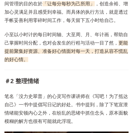
间管理的目的在於
「让每分每秒为己所用」
，创造余裕、增
加心灵满足并且感受到幸福。而具体的执行方法，就是透过
手帐妥善利用零碎时间工作，每天留下五小时给自己。
小至以小时计的每日时间轴、大至周、月、年计画，帮助自
己掌握时间分配，也对会发生的行程与活动一目了然，
更能
提前聚集好资源、准备好心情面对每一天，打造从容不慌乱
的好心情。
＃2 整理情绪
笔名「没力史翠普」的心灵写作课讲师在《写吧！为了抵达
自己》一书中提倡写日记的好处。书中提到，除了下笔宣泄
情绪能安顿内心之外，在纷乱的思绪中抓住念头，原本面貌
模糊的解方也很有可能就此浮现。