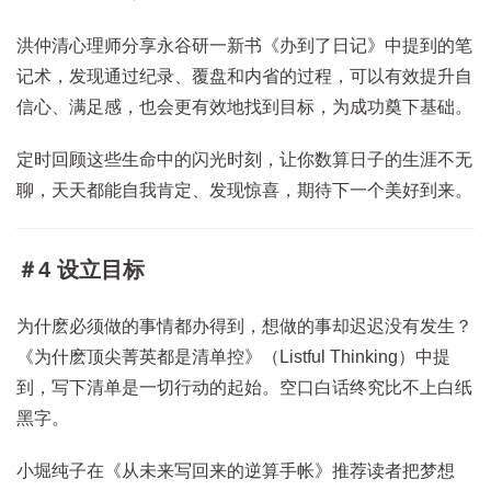
洪仲清心理师分享永谷研一新书《办到了日记》中提到的笔
记术，发现通过纪录、覆盘和内省的过程，可以有效提升自
信心、满足感，也会更有效地找到目标，为成功奠下基础。
定时回顾这些生命中的闪光时刻，让你数算日子的生涯不无
聊，天天都能自我肯定、发现惊喜，期待下一个美好到来。
＃4 设立目标
为什麽必须做的事情都办得到，想做的事却迟迟没有发生？
《为什麽顶尖菁英都是清单控》（Listful Thinking）中提
到，写下清单是一切行动的起始。空口白话终究比不上白纸
黑字。
小堀纯子在《从未来写回来的逆算手帐》推荐读者把梦想