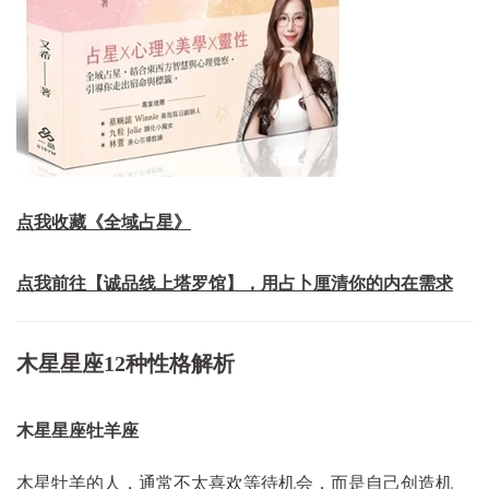
点我收藏《全域占星》
点我前往【诚品线上塔罗馆】，用占卜厘清你的内在需求
木星星座12种性格解析
木星星座牡羊座
木星牡羊的人，通常不太喜欢等待机会，而是自己创造机