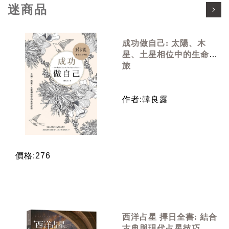
迷商品
成功做自己: 太陽、木
星、土星相位中的生命之
旅
作者:韓良露
價格:276
西洋占星 擇日全書: 結合
古典與現代占星技巧, 挑