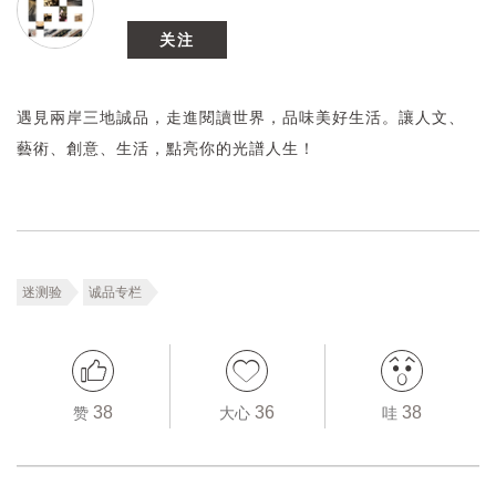
关注
遇見兩岸三地誠品，走進閱讀世界，品味美好生活。讓人文、
藝術、創意、生活，點亮你的光譜人生！
迷测验
诚品专栏
38
36
38
赞
大心
哇