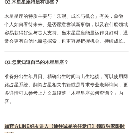
Q2.木星星座特质有哪些？
木星星座的特质主要与「乐观、成长与机会」有关，象徵一
个人如何看待未来、是否愿意尝试新事物，以及在什麽领域
容易获得好运与贵人支持。当木星星座能量运作良好时，通
常会更有自信地愿意探索，也更容易把握机会、持续成长。
Q3.怎麽知道自己的木星
星座？
准备好出生年月日、精确出生时间与出生地後，可以使用网
路占星系统、翻阅占星相关书籍或是寻求专业老师询问，更
多详情可以参考上方文章段落「木星星座如何查询？」内
容。
加官方LINE好友进入【通往诚品的任意门】领取独家限时