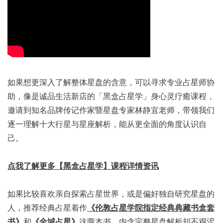
如果想更深入了解整体星盘的含意，可以寻求专业占星师协
助，像是诚品生活新店的「黑盒占星学」身心灵疗癒课程，
邀请到知名品牌传记作家暨星盘专家林静宜老师，带领我们
逐一理解十大行星与星座解析，能从更全面的角度认识自
己。
点我了解更多【黑盒占星学】课程详情资讯
如果比较喜欢亲自探索占星世界，或是偏好独自研究星盘的
人，推荐经典占星着作
《伦敦占星学院指定经典典藏书盒套
书》
和
《全域占星》
这两本书，内含完整星盘解析却不艰涩