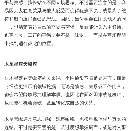
平与美感，擅长站在不同立场思考。不过需要注意的是，容
易因为太在意关系与他人感受而变得犹豫不决，或是为了维
持和谐而压抑自己的想法。
因此，当你学会在顾及他人的同
时，也清楚表达自己的立场与需求，反而能让关系更健康、
也更长久。真正的平衡，并不是一味退让，而是在互相理解
中找到适合彼此的位置。
木星星座天蠍座
对木星落在天蠍座的人来说，个性通常不满足於表面，而是
习惯往更深层的领域挖掘，无论是情感、关系或工作内容，
都会希望能够尽力理解本质。也因此在面对困难或危机时，
反而更有机会突破，甚至转化成自己的优势。
木星天蠍通常意志力强、观察敏锐，也很重视信任与真实的
连结。不过需要留意的是，若过度想掌握局面，或是对人事