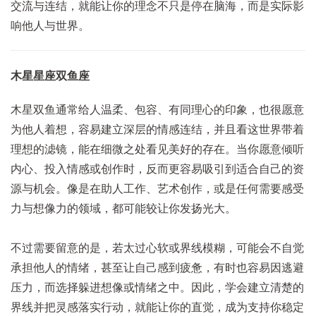
交流与连结，就能让你的理念不只是停在脑海，而是实际影
响他人与世界。
木星星座双鱼座
木星双鱼通常给人温柔、包容、有同理心的印象，也很愿意
为他人着想，容易建立深层的情感连结，并且看这世界带着
理想的滤镜，能在细微之处看见美好的存在。
当你愿意倾听
内心、投入情感或创作时，反而更容易吸引到适合自己的资
源与机会。像是在助人工作、艺术创作，或是任何需要感受
力与想像力的领域，都可能较让你发扬光大。
不过需要留意的是，若太过心软或界线模糊，可能会不自觉
承担他人的情绪，甚至让自己感到疲惫，有时也容易因逃避
压力，而选择躲进想像或情绪之中。因此，学会建立清楚的
界线并把灵感落实行动，就能让你的直觉，成为支持你稳定