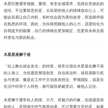
木星巨蟹通
常细腻、重情、有安全感需求，也很在意彼此的
连结。不过要留意的是，太容易把他人的情绪放在心上，可
能会容易让自己内耗，有时也会因为害怕改变，而选择停留
在熟悉的环境。因此，当你将照顾他人的心力，适度转化为
自我提升的能量，自己的情绪会更加稳定，也更有余裕去面
对变化与新的机会。
木星星座狮子座
「站上舞台就会发光」的特质，很常出现在木星落在狮子座
的人身上。当你愿意展现创意、自信表达时，就容易吸引机
会与资源。像是在工作中主动发表想法、带领团队，或是在
生活中经营个人特色，都可能容易被赏识、被他人记住。
木星狮子通常给人热情、大方、有魅力的印象，也很愿意鼓
励他人，是团体中的气氛带动者。不过需要注意的是，如果