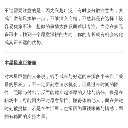
不过需要注意的是，因为兴趣广泛，有时会分散注意力，变
成什麽都只接触一点，不够深入专精，不然就是在选择上较
容易犹豫不决，想做的事情太多反而难以专注。当你在多元
资讯中，找到一个愿意深耕的方向，你的专长就有机会转化
成真正长远的优势。
木星星座巨蟹座
对木星巨蟹的人来说，给予成长与好运的来源多半来自「关
系的累积」，不一定要刻意追求机会，但透过长时间的陪
伴、照顾与付出，反而能建立起深厚的人脉与信任。像是在
职场中，可能因为平时愿意帮忙、懂得体贴他人，而在关键
时刻被提拔。若是在生活里，也常因为重视家庭与情感，而
拥有稳固的支持力量。