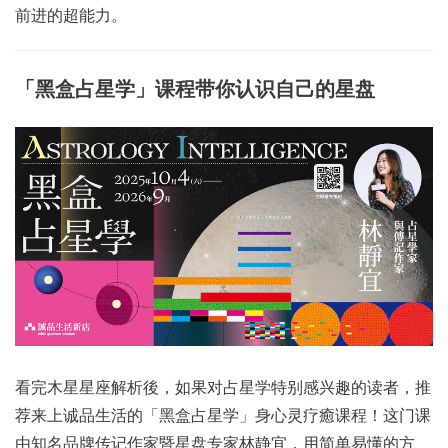
前进的超能力。
「黑盒占星学」课程带你认识自己的星盘
看完木星星座解析後，如果对占星学特别感兴趣的读者，推
荐来上诚品生活的「黑盒占星学」身心灵疗癒课程！这门课
由知名品牌传记作家暨星盘专家林静宜，用简单易懂的方