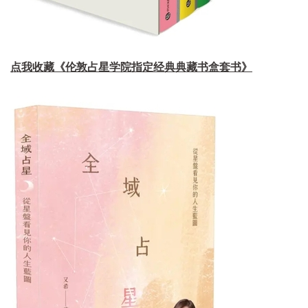
点我收藏《伦敦占星学院指定经典典藏书盒套书》