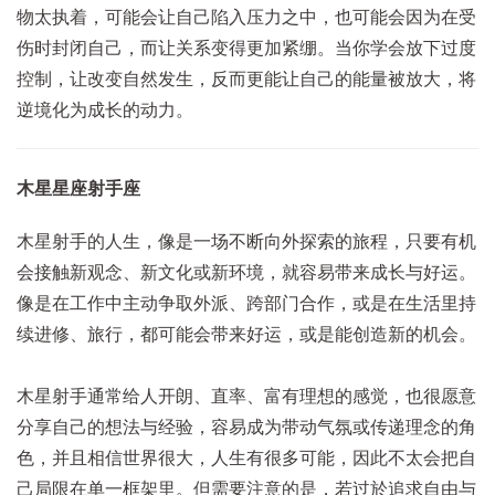
物太执着，可能会让自己陷入压力之中，也可能会因为在受
伤时封闭自己，而让关系变得更加紧绷。当你学会放下过度
控制，让改变自然发生，反而更能让自己的能量被放大，将
逆境化为成长的动力。
木星星座射手座
木星射手的人生，像是一场不断向外探索的旅程，只要有机
会接触新观念、新文化或新环境，就容易带来成长与好运。
像是在工作中主动争取外派、跨部门合作，或是在生活里持
续进修、旅行，都可能会带来好运，或是能创造新的机会。
木星射手通常给人开朗、直率、富有理想的感觉，也很愿意
分享自己的想法与经验，容易成为带动气氛或传递理念的角
色，并且相信世界很大，人生有很多可能，因此不太会把自
己局限在单一框架里。
但需要注意的是，若过於追求自由与