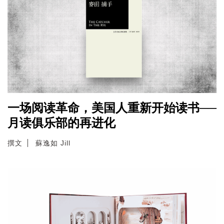
一场阅读革命，美国人重新开始读书──
月读俱乐部的再进化
撰文
蘇逸如 Jill