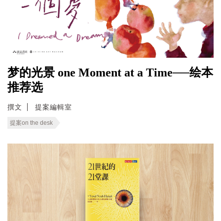
梦的光景 one Moment at a Time──绘本
推荐选
撰文
提案編輯室
提案on the desk