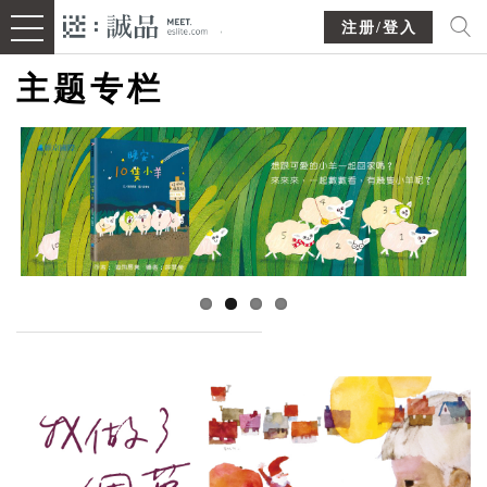
注册/登入
主题专栏